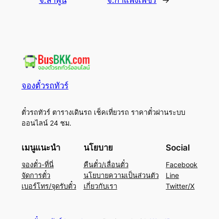
จ.ลำพูน
จ.กำแพงเพชร
→
จองตั๋วรถทัวร์
ตั๋วรถทัวร์ ตารางเดินรถ เช็คเที่ยวรถ ราคาตั๋วผ่านระบบ
ออนไลน์ 24 ชม.
เมนูแนะนำ
นโยบาย
Social
จองตั๋ว-ที่นี่
คืนตั๋ว/เลื่อนตั๋ว
Facebook
จัดการตั๋ว
นโยบายความเป็นส่วนตัว
Line
เบอร์โทร/จุดรับตั๋ว
เกี่ยวกับเรา
Twitter/X