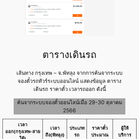
ตารางเดินรถ
เส้นทาง กรุงเทพ – จ.พัทลุง จากการค้นจากระบบ
จองตั๋วรถทัวร์ระบบออนไลน์ แสดงข้อมูล ตาราง
เดินรถ ราคาตั๋ว เวลารถออก ดังนี้
ค้นจากระบบจองตั๋วออนไลน์เมื่อ 29-30 ตุลาคม
2566
เวลา
เวลา
ประเภท
ราคาตั๋ว
ผู้ให้
ออก(กรุงเทพ-สาย
ถึง(พัทลุง)
รถ
ประมาณ
บริการ
ใต้)