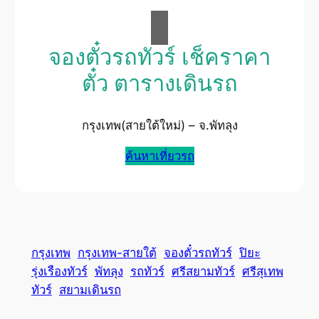
จองตั๋วรถทัวร์ เช็คราคา
ตั๋ว ตารางเดินรถ
กรุงเทพ(สายใต้ใหม่) – จ.พัทลุง
ค้นหาเที่ยวรถ
กรุงเทพ
กรุงเทพ-สายใต้
จองตั๋วรถทัวร์
ปิยะ
รุ่งเรืองทัวร์
พัทลุง
รถทัวร์
ศรีสยามทัวร์
ศรีสุเทพ
ทัวร์
สยามเดินรถ