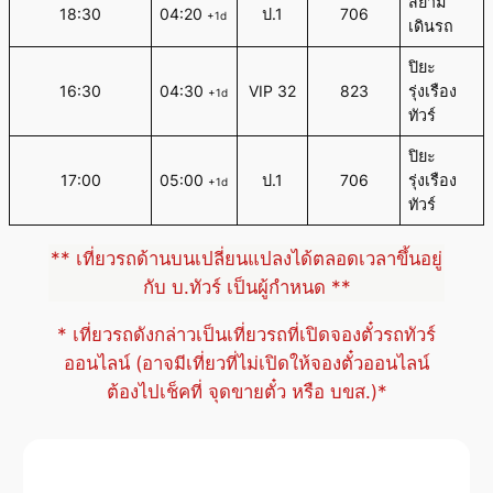
สยาม
18:30
04:20
ป.1
706
+1d
เดินรถ
ปิยะ
16:30
04:30
VIP 32
823
รุ่งเรือง
+1d
ทัวร์
ปิยะ
17:00
05:00
ป.1
706
รุ่งเรือง
+1d
ทัวร์
** เที่ยวรถด้านบนเปลี่ยนแปลงได้ตลอดเวลาขึ้นอยู่
กับ บ.ทัวร์ เป็นผู้กำหนด **
* เที่ยวรถดังกล่าวเป็นเที่ยวรถที่เปิดจองตั๋วรถทัวร์
ออนไลน์ (อาจมีเที่ยวที่ไม่เปิดให้จองตั๋วออนไลน์
ต้องไปเช็คที่ จุดขายตั๋ว หรือ บขส.)*