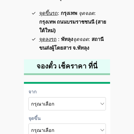
จุดขึ้นรถ
:
กรุงเทพ
จุดจอด
:
กรุงเทพ ถนนบรมราชชนนี (สาย
ใต้ใหม่)
จุดลงรถ
:
พัทลุง
จุดจอด
:
สถานี
ขนส่งผู้โดยสาร จ.พัทลุง
จองตั๋ว เช็คราคา ที่นี่