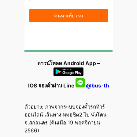
ดาวน์โหลด Android App –
IOS จองตั๋วผ่าน Line
@bus-th
ตัวอย่าง: ภาพจากระบบจองตั๋วรถทัวร์
ออนไลน์ เส้นทาง หมอชิต2 ไป พังโคน
จ.สกลนคร (ค้นเมื่อ 19 พฤศจิกายน
2566)