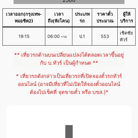
เวลาออก(กรุงเทพ-
เวลา
ประเภท
ราคาตั๋ว
ผู้ให้
หมอชิต2)
ถึง(พังโคน)
รถ
ประมาณ
บริการ
เชิดชัย
19:15
06:00
ป.1
553
+1d
ทัวร์
** เที่ยวรถด้านบนเปลี่ยนแปลงได้ตลอดเวลาขึ้นอยู่
กับ บ.ทัวร์ เป็นผู้กำหนด **
* เที่ยวรถดังกล่าวเป็นเที่ยวรถที่เปิดจองตั๋วรถทัวร์
ออนไลน์ (อาจมีเที่ยวที่ไม่เปิดให้จองตั๋วออนไลน์
ต้องไปเช็คที่ จุดขายตั๋ว หรือ บขส.)*