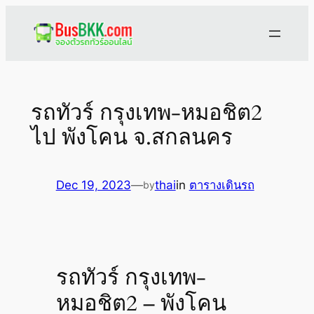
Skip
to
content
รถทัวร์ กรุงเทพ-หมอชิต2
ไป พังโคน จ.สกลนคร
Dec 19, 2023
—
thai
in
ตารางเดินรถ
by
รถทัวร์ กรุงเทพ-
หมอชิต2 – พังโคน