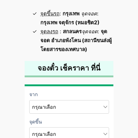
จุดขึ้นรถ
:
กรุงเทพ
จุดจอด
:
กรุงเทพ จตุจักร (หมอชิต2)
จุดลงรถ
:
สกลนคร
จุดจอด
:
จุด
จอด อำเภอพังโคน (สถานีขนส่งผู้
โดยสารของเทศบาล)
จองตั๋ว เช็คราคา ที่นี่