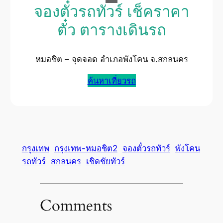
จองตั๋วรถทัวร์ เช็คราคา
ตั๋ว ตารางเดินรถ
หมอชิต – จุดจอด อำเภอพังโคน จ.สกลนคร
ค้นหาเที่ยวรถ
กรุงเทพ
กรุงเทพ-หมอชิต2
จองตั๋วรถทัวร์
พังโคน
รถทัวร์
สกลนคร
เชิดชัยทัวร์
Comments