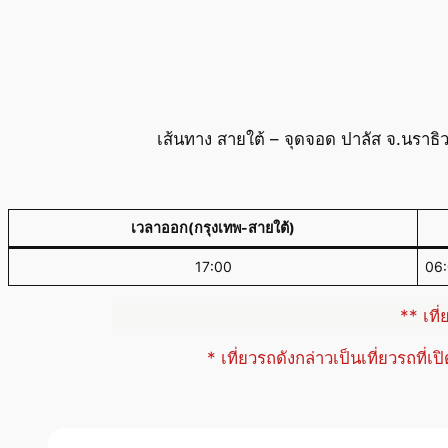
เส้นทาง สายใต้ – จุดจอด ปาลัส จ.นราธิ
เวลาออก(กรุงเทพ-สายใต้)
17:00
06
** เที
* เที่ยวรถดังกล่าวเป็นเที่ยวรถที่เ