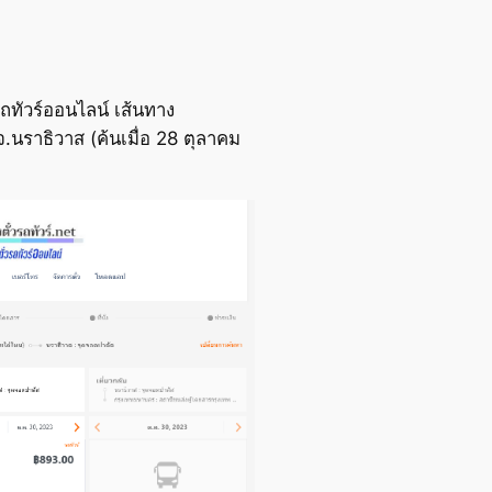
ถทัวร์ออนไลน์ เส้นทาง
จ.นราธิวาส (ค้นเมื่อ 28 ตุลาคม