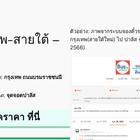
ตัวอย่าง: ภาพจากระบบจองตั๋วร
ทพ-สายใต้ –
กรุงเทพ(สายใต้ใหม่) ไป ปาลัส 
2566)
ด
:
กรุงเทพ ถนนบรมราชชนนี
อด
:
จุดจอดปาลัส
คราคา ที่นี่