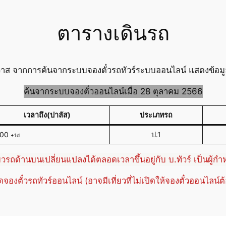
ตารางเดินรถ
วาส จากการค้นจากระบบจองตั๋วรถทัวร์ระบบออนไลน์ แสดงข้อมูล
ค้นจากระบบจองตั๋วออนไลน์เมื่อ 28 ตุลาคม 2566
เวลาถึง(ปาลัส)
ประเภทรถ
:00
ป.1
+1d
่ยวรถด้านบนเปลี่ยนแปลงได้ตลอดเวลาขึ้นอยู่กับ บ.ทัวร์ เป็นผู้ก
ปิดจองตั๋วรถทัวร์ออนไลน์ (อาจมีเที่ยวที่ไม่เปิดให้จองตั๋วออนไลน์ต