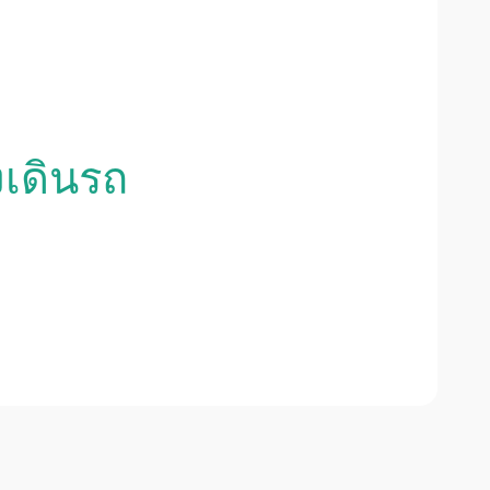
งเดินรถ