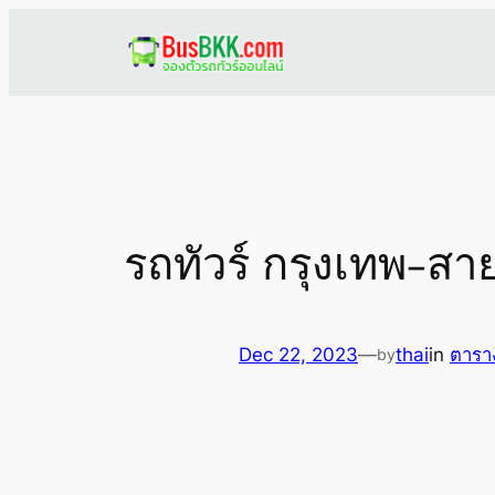
Skip
to
content
รถทัวร์ กรุงเทพ-สา
Dec 22, 2023
—
thai
in
ตารา
by