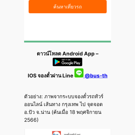
ดาวน์โหลด Android App –
IOS จองตั๋วผ่าน Line
@bus-th
ตัวอย่าง: ภาพจากระบบจองตั๋วรถทัวร์
ออนไลน์ เส้นทาง กรุงเทพ ไป จุดจอด
อ.ปัว จ.น่าน (ค้นเมื่อ 18 พฤศจิกายน
2566)