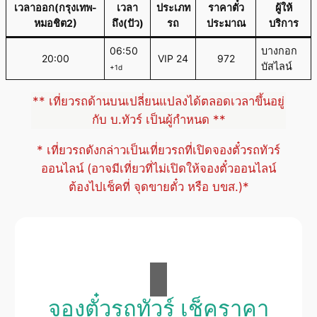
เวลาออก(กรุงเทพ-
เวลา
ประเภท
ราคาตั๋ว
ผู้ให้
หมอชิต2)
ถึง(ปัว)
รถ
ประมาณ
บริการ
06:50
บางกอก
20:00
VIP 24
972
บัสไลน์
+1d
** เที่ยวรถด้านบนเปลี่ยนแปลงได้ตลอดเวลาขึ้นอยู่
กับ บ.ทัวร์ เป็นผู้กำหนด **
* เที่ยวรถดังกล่าวเป็นเที่ยวรถที่เปิดจองตั๋วรถทัวร์
ออนไลน์ (อาจมีเที่ยวที่ไม่เปิดให้จองตั๋วออนไลน์
ต้องไปเช็คที่ จุดขายตั๋ว หรือ บขส.)*
จองตั๋วรถทัวร์ เช็คราคา