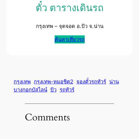
ตั๋ว ตารางเดินรถ
กรุงเทพ – จุดจอด อ.ปัว จ.น่าน
ค้นหาเที่ยวรถ
กรุงเทพ
กรุงเทพ-หมอชิต2
จองตั๋วรถทัวร์
น่าน
บางกอกบัสไลน์
ปัว
รถทัวร์
Comments