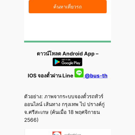
ดาวน์โหลด Android App –
IOS จองตั๋วผ่าน Line
@bus-th
ตัวอย่าง: ภาพจากระบบจองตั๋วรถทัวร์
ออนไลน์ เส้นทาง กรุงเทพ ไป ปรางค์กู่
จ.ศรีสะเกษ (ค้นเมื่อ 18 พฤศจิกายน
2566)