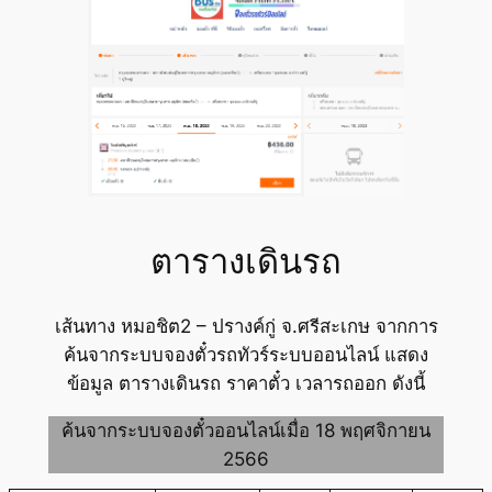
ตารางเดินรถ
เส้นทาง หมอชิต2 – ปรางค์กู่ จ.ศรีสะเกษ จากการ
ค้นจากระบบจองตั๋วรถทัวร์ระบบออนไลน์ แสดง
ข้อมูล ตารางเดินรถ ราคาตั๋ว เวลารถออก ดังนี้
ค้นจากระบบจองตั๋วออนไลน์เมื่อ 18 พฤศจิกายน
2566