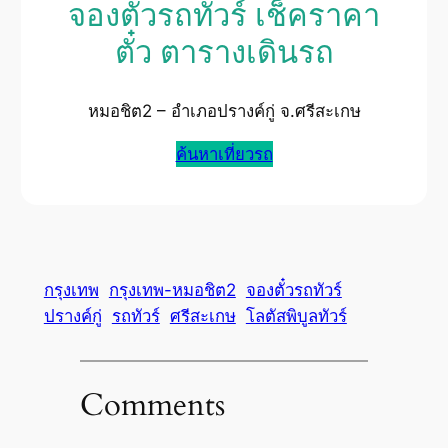
จองตั๋วรถทัวร์ เช็คราคา
ตั๋ว ตารางเดินรถ
หมอชิต2 – อำเภอปรางค์กู่ จ.ศรีสะเกษ
ค้นหาเที่ยวรถ
กรุงเทพ
กรุงเทพ-หมอชิต2
จองตั๋วรถทัวร์
ปรางค์กู่
รถทัวร์
ศรีสะเกษ
โลตัสพิบูลทัวร์
Comments