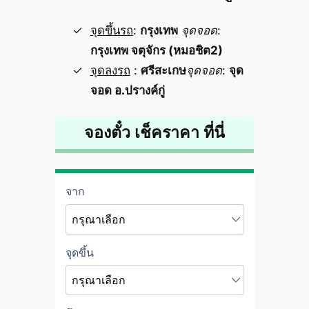
จุดขึ้นรถ
:
กรุงเทพ
จุดจอด
:
กรุงเทพ จตุจักร (หมอชิต2)
จุดลงรถ
:
ศรีสะเกษ
จุดจอด
:
จุด
จอด อ.ปรางค์กู่
จองตั๋ว เช็คราคา ที่นี่