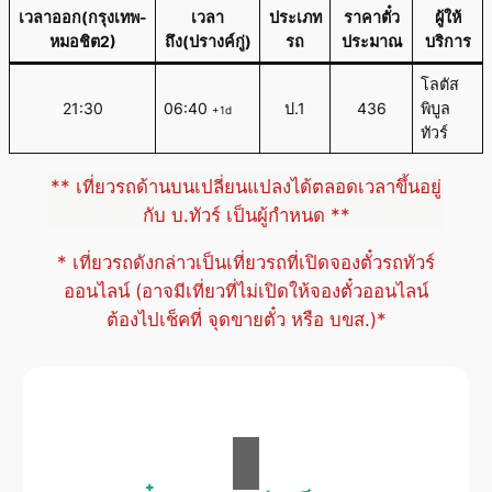
เวลาออก(กรุงเทพ-
เวลา
ประเภท
ราคาตั๋ว
ผู้ให้
หมอชิต2)
ถึง(ปรางค์กู่)
รถ
ประมาณ
บริการ
โลตัส
21:30
06:40
ป.1
436
พิบูล
+1d
ทัวร์
** เที่ยวรถด้านบนเปลี่ยนแปลงได้ตลอดเวลาขึ้นอยู่
กับ บ.ทัวร์ เป็นผู้กำหนด **
* เที่ยวรถดังกล่าวเป็นเที่ยวรถที่เปิดจองตั๋วรถทัวร์
ออนไลน์ (อาจมีเที่ยวที่ไม่เปิดให้จองตั๋วออนไลน์
ต้องไปเช็คที่ จุดขายตั๋ว หรือ บขส.)*