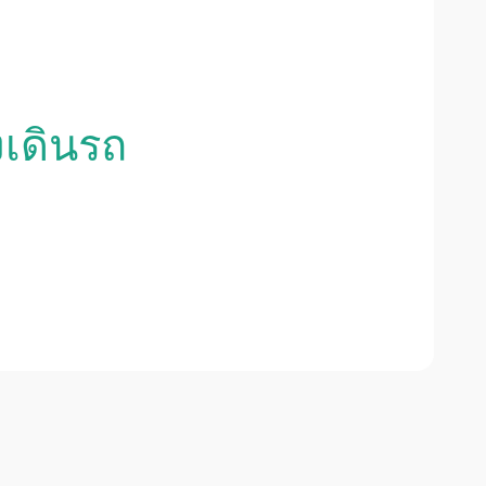
งเดินรถ