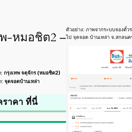
ตัวอย่าง: ภาพจากระบบจองตั๋วร
เทพ-หมอชิต2 –
ไป จุดจอด บ้านเหล่า จ.สกลนคร
ด
:
กรุงเทพ จตุจักร (หมอชิต2)
ด
:
จุดจอดบ้านเหล่า
คราคา ที่นี่