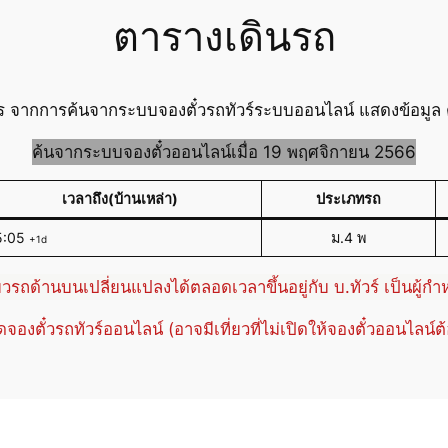
ตารางเดินรถ
ร จากการค้นจากระบบจองตั๋วรถทัวร์ระบบออนไลน์ แสดงข้อมูล ต
ค้นจากระบบจองตั๋วออนไลน์เมื่อ 19 พฤศจิกายน 2566
เวลาถึง(บ้านเหล่า)
ประเภทรถ
5:05
ม.4 พ
+1d
่ยวรถด้านบนเปลี่ยนแปลงได้ตลอดเวลาขึ้นอยู่กับ บ.ทัวร์ เป็นผู้ก
ปิดจองตั๋วรถทัวร์ออนไลน์ (อาจมีเที่ยวที่ไม่เปิดให้จองตั๋วออนไลน์ต