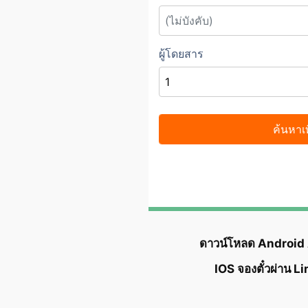
ดาวน์โหลด Android
IOS จองตั๋วผ่าน L