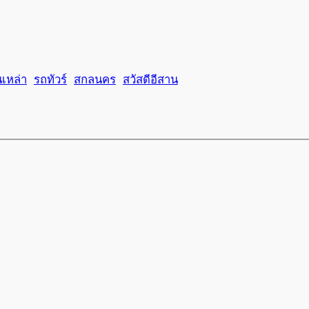
นเหล่า
รถทัวร์
สกลนคร
สวัสดีอีสาน