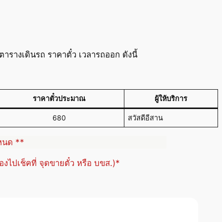
ารางเดินรถ ราคาตั๋ว เวลารถออก ดังนี้
ราคาตั๋วประมาณ
ผู้ให้บริการ
680
สวัสดีอีสาน
ำหนด **
้องไปเช็คที่ จุดขายตั๋ว หรือ บขส.)*