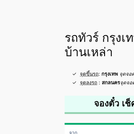
รถทัวร์ กรุง
บ้านเหล่า
จุดขึ้นรถ
:
กรุงเทพ
จุดจอ
จุดลงรถ
:
สกลนคร
จุดจอ
จองตั๋ว เช็