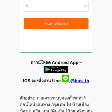
ดาวน์โหลด Android App –
IOS จองตั๋วผ่าน Line
@bus-th
ตัวอย่าง: ภาพจากระบบจองตั๋วรถทัวร์
ออนไลน์ เส้นทาง กรุงเทพ ไป บ้านเมือง
น้อย จ.ศรีสะเกษ (ค้นเมื่อ 18 พฤศจิกายน