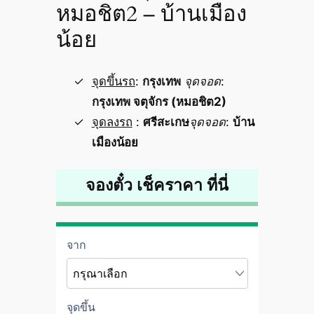
หมอชิต2 – บ้านเมือง
น้อย
จุดขึ้นรถ
:
กรุงเทพ
จุดจอด
:
กรุงเทพ จตุจักร (หมอชิต2)
จุดลงรถ
:
ศรีสะเกษ
จุดจอด
:
บ้าน
เมืองน้อย
จองตั๋ว เช็คราคา ที่นี่