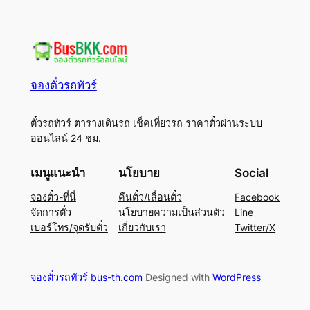
จองตั๋วรถทัวร์
ตั๋วรถทัวร์ ตารางเดินรถ เช็คเที่ยวรถ ราคาตั๋วผ่านระบบ
ออนไลน์ 24 ชม.
เมนูแนะนำ
นโยบาย
Social
จองตั๋ว-ที่นี่
คืนตั๋ว/เลื่อนตั๋ว
Facebook
จัดการตั๋ว
นโยบายความเป็นส่วนตัว
Line
เบอร์โทร/จุดรับตั๋ว
เกี่ยวกับเรา
Twitter/X
จองตั๋วรถทัวร์ bus-th.com
Designed with
WordPress