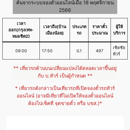
ค้นจากระบบจองตั๋วออนไลน์เมื่อ 18 พฤศจิกายน
2566
เวลา
เวลาถึง(บ้าน
ประเภท
ราคาตั๋ว
ผู้ให้
ออก(กรุงเทพ-
เมืองน้อย)
รถ
ประมาณ
บริการ
หมอชิต2)
เชิดชัย
09:00
17:50
ป.1
497
ทัวร์
** เที่ยวรถด้านบนเปลี่ยนแปลงได้ตลอดเวลาขึ้นอยู่
กับ บ.ทัวร์ เป็นผู้กำหนด **
* เที่ยวรถดังกล่าวเป็นเที่ยวรถที่เปิดจองตั๋วรถทัวร์
ออนไลน์ (อาจมีเที่ยวที่ไม่เปิดให้จองตั๋วออนไลน์
ต้องไปเช็คที่ จุดขายตั๋ว หรือ บขส.)*