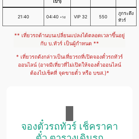
เป้า)
ภูกระดึง
21:40
04:40
VIP 32
550
+1d
ทัวร์
** เที่ยวรถด้านบนเปลี่ยนแปลงได้ตลอดเวลาขึ้นอยู่
กับ บ.ทัวร์ เป็นผู้กำหนด **
* เที่ยวรถดังกล่าวเป็นเที่ยวรถที่เปิดจองตั๋วรถทัวร์
ออนไลน์ (อาจมีเที่ยวที่ไม่เปิดให้จองตั๋วออนไลน์
ต้องไปเช็คที่ จุดขายตั๋ว หรือ บขส.)*
จองตั๋วรถทัวร์ เช็คราคา
ตั๋ว ตารางเดินรถ