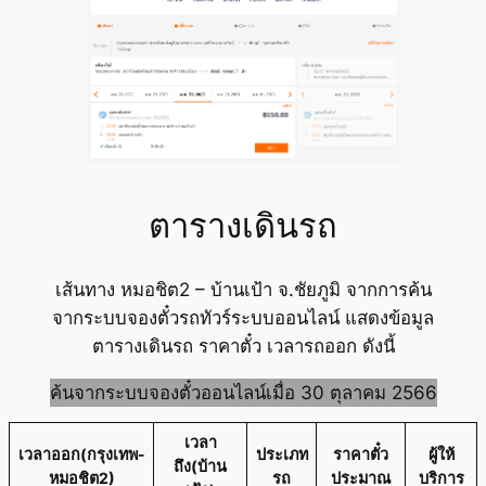
ตารางเดินรถ
เส้นทาง หมอชิต2 – บ้านเป้า จ.ชัยภูมิ จากการค้น
จากระบบจองตั๋วรถทัวร์ระบบออนไลน์ แสดงข้อมูล
ตารางเดินรถ ราคาตั๋ว เวลารถออก ดังนี้
ค้นจากระบบจองตั๋วออนไลน์เมื่อ 30 ตุลาคม 2566
เวลา
เวลาออก(กรุงเทพ-
ประเภท
ราคาตั๋ว
ผู้ให้
ถึง(บ้าน
หมอชิต2)
รถ
ประมาณ
บริการ