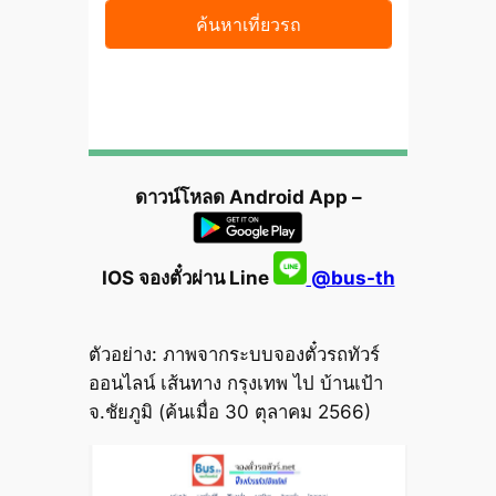
ดาวน์โหลด Android App –
IOS จองตั๋วผ่าน Line
@bus-th
ตัวอย่าง: ภาพจากระบบจองตั๋วรถทัวร์
ออนไลน์ เส้นทาง กรุงเทพ ไป บ้านเป้า
จ.ชัยภูมิ (ค้นเมื่อ 30 ตุลาคม 2566)