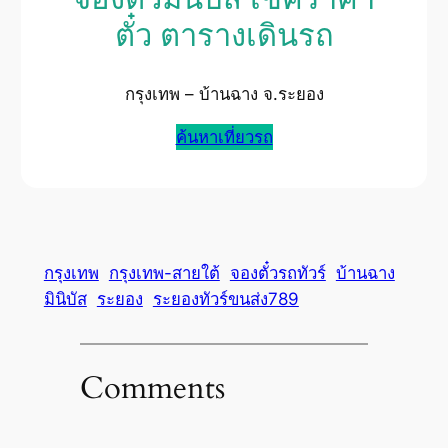
ตั๋ว ตารางเดินรถ
กรุงเทพ – บ้านฉาง จ.ระยอง
ค้นหาเที่ยวรถ
กรุงเทพ
กรุงเทพ-สายใต้
จองตั๋วรถทัวร์
บ้านฉาง
มินิบัส
ระยอง
ระยองทัวร์ขนส่ง789
Comments