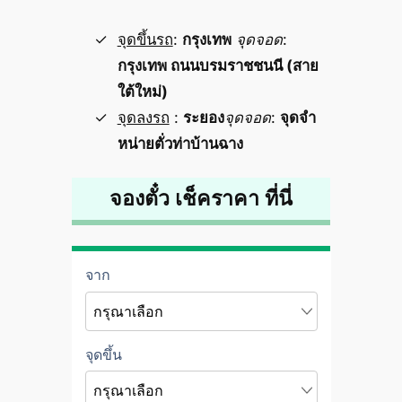
จุดขึ้นรถ
:
กรุงเทพ
จุดจอด
:
กรุงเทพ ถนนบรมราชชนนี (สาย
ใต้ใหม่)
จุดลงรถ
:
ระยอง
จุดจอด
:
จุดจำ
หน่ายตั่วท่าบ้านฉาง
จองตั๋ว เช็คราคา ที่นี่