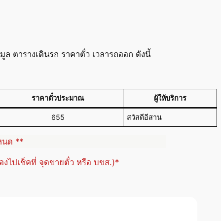
ล ตารางเดินรถ ราคาตั๋ว เวลารถออก ดังนี้
ราคาตั๋วประมาณ
ผู้ให้บริการ
655
สวัสดีอีสาน
ำหนด **
้องไปเช็คที่ จุดขายตั๋ว หรือ บขส.)*