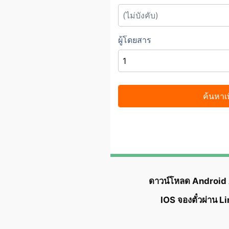
ดาวน์โหลด Android
IOS จองตั๋วผ่าน L