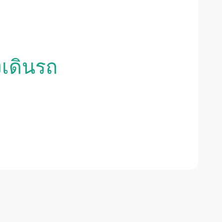
งเดินรถ