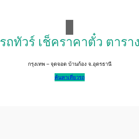
วรถทัวร์ เช็คราคาตั๋ว ตารา
กรุงเทพ – จุดจอด บ้านก้อง จ.อุดรธานี
ค้นหาเที่ยวรถ