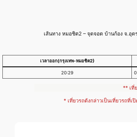
เส้นทาง หมอชิต2 – จุดจอด บ้านก้อง จ.อุ
เวลาออก(กรุงเทพ-หมอชิต2)
20:29
0
** เที
* เที่ยวรถดังกล่าวเป็นเที่ยวรถที่เ