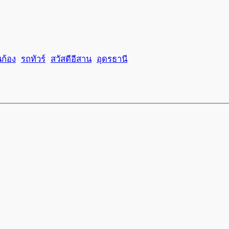
นก้อง
รถทัวร์
สวัสดีอีสาน
อุดรธานี