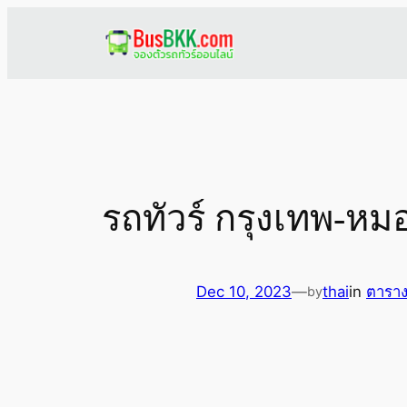
Skip
to
content
รถทัวร์ กรุงเทพ-หมอ
Dec 10, 2023
—
thai
in
ตาราง
by