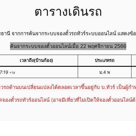
ตารางเดินรถ
ดรธานี จากการค้นจากระบบจองตั๋วรถทัวร์ระบบออนไลน์ แสดงข้อมู
ค้นจากระบบจองตั๋วออนไลน์เมื่อ 22 พฤศจิกายน 2566
เวลาถึง(บ้านก้อง)
ประเภทรถ
7:19
ม.4 พ
+1d
่ยวรถด้านบนเปลี่ยนแปลงได้ตลอดเวลาขึ้นอยู่กับ บ.ทัวร์ เป็นผู้ก
ปิดจองตั๋วรถทัวร์ออนไลน์ (อาจมีเที่ยวที่ไม่เปิดให้จองตั๋วออนไลน์ต