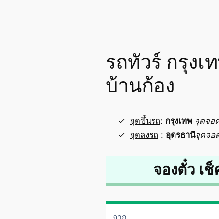
รถทัวร์ กรุง
บ้านก้อง
จุดขึ้นรถ
:
กรุงเทพ
จุดจอ
จุดลงรถ
:
อุดรธานี
จุดจอ
จองตั๋ว เช็