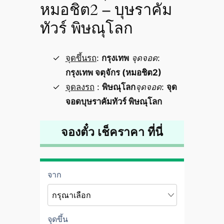
หมอชิต2 – บุษราคัม
ทัวร์ พิษณุโลก
จุดขึ้นรถ
:
กรุงเทพ
จุดจอด
:
กรุงเทพ จตุจักร (หมอชิต2)
จุดลงรถ
:
พิษณุโลก
จุดจอด
:
จุด
จอดบุษราคัมทัวร์ พิษณุโลก
จองตั๋ว เช็คราคา ที่นี่