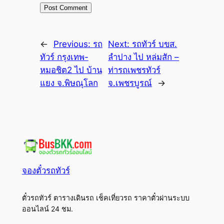
←
Previous:
รถ
Next:
รถทัวร์ บขส.
ทัวร์ กรุงเทพ-
ลำปาง ไป หล่มสัก –
หมอชิต2 ไป บ้าน
ท่ารถเพชรทัวร์
แยง จ.พิษณุโลก
จ.เพชรบูรณ์
→
จองตั๋วรถทัวร์
ตั๋วรถทัวร์ ตารางเดินรถ เช็คเที่ยวรถ ราคาตั๋วผ่านระบบ
ออนไลน์ 24 ชม.