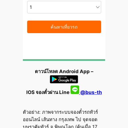
ดาวน์โหลด Android App –
IOS จองตั๋วผ่าน Line
@bus-th
ตัวอย่าง: ภาพจากระบบจองตั๋วรถทัวร์
ออนไลน์ เส้นทาง กรุงเทพ ไป จุดจอด
บุษราคัมทัวร์ จ.พิษณุโลก (ค้นเมื่อ 17