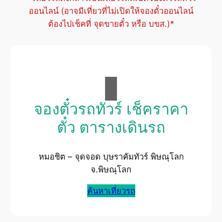
ออนไลน์ (อาจมีเที่ยวที่ไม่เปิดให้จองตั๋วออนไลน์
ต้องไปเช็คที่ จุดขายตั๋ว หรือ บขส.)*
จองตั๋วรถทัวร์ เช็คราคา
ตั๋ว ตารางเดินรถ
หมอชิต – จุดจอด บุษราคัมทัวร์ พิษณุโลก
จ.พิษณุโลก
ค้นหาเที่ยวรถ