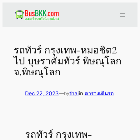
Skip
to
content
รถทัวร์ กรุงเทพ-หมอชิต2
ไป บุษราคัมทัวร์ พิษณุโลก
จ.พิษณุโลก
Dec 22, 2023
—
thai
in
ตารางเดินรถ
by
รถทัวร์ กรุงเทพ-