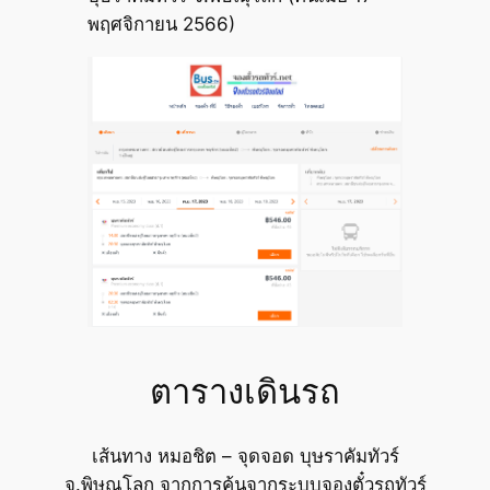
พฤศจิกายน 2566)
ตารางเดินรถ
เส้นทาง หมอชิต – จุดจอด บุษราคัมทัวร์
จ.พิษณุโลก จากการค้นจากระบบจองตั๋วรถทัวร์