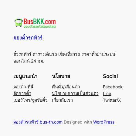
จองตั๋วรถทัวร์
ตั๋วรถทัวร์ ตารางเดินรถ เช็คเที่ยวรถ ราคาตั๋วผ่านระบบ
ออนไลน์ 24 ชม.
เมนูแนะนำ
นโยบาย
Social
จองตั๋ว-ที่นี่
คืนตั๋ว/เลื่อนตั๋ว
Facebook
จัดการตั๋ว
นโยบายความเป็นส่วนตัว
Line
เบอร์โทร/จุดรับตั๋ว
เกี่ยวกับเรา
Twitter/X
จองตั๋วรถทัวร์ bus-th.com
Designed with
WordPress