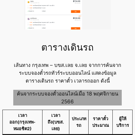
ตารางเดินรถ
เส้นทาง กรุงเทพ – บขส.เลย จ.เลย จากการค้นจาก
ระบบจองตั๋วรถทัวร์ระบบออนไลน์ แสดงข้อมูล
ตารางเดินรถ ราคาตั๋ว เวลารถออก ดังนี้
ค้นจากระบบจองตั๋วออนไลน์เมื่อ 18 พฤศจิกายน
2566
เวลา
เวลา
ประเภท
ราคาตั๋ว
ผู้ให้
ออก(กรุงเทพ-
ถึง(บขส.
รถ
ประมาณ
บริการ
หมอชิต2)
เลย)