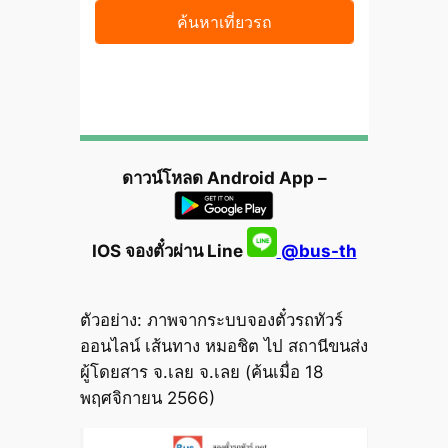
ดาวน์โหลด Android App –
IOS จองตั๋วผ่าน Line
@bus-th
ตัวอย่าง: ภาพจากระบบจองตั๋วรถทัวร์
ออนไลน์ เส้นทาง หมอชิต ไป สถานีขนส่ง
ผู้โดยสาร จ.เลย จ.เลย (ค้นเมื่อ 18
พฤศจิกายน 2566)