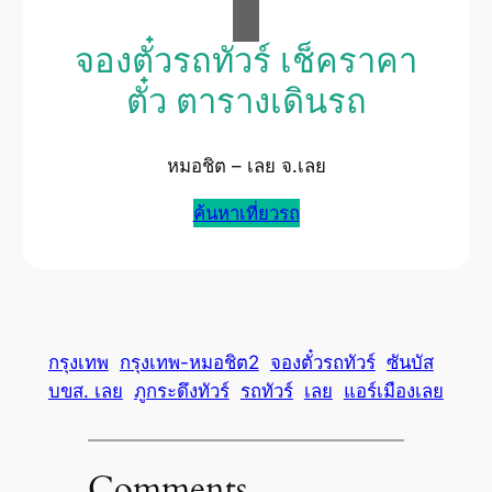
จองตั๋วรถทัวร์ เช็คราคา
ตั๋ว ตารางเดินรถ
หมอชิต – เลย จ.เลย
ค้นหาเที่ยวรถ
กรุงเทพ
กรุงเทพ-หมอชิต2
จองตั๋วรถทัวร์
ซันบัส
บขส. เลย
ภูกระดึงทัวร์
รถทัวร์
เลย
แอร์เมืองเลย
Comments