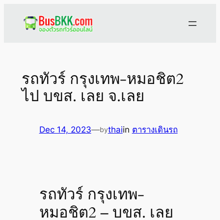
Skip
to
content
รถทัวร์ กรุงเทพ-หมอชิต2
ไป บขส. เลย จ.เลย
Dec 14, 2023
—
thai
in
ตารางเดินรถ
by
รถทัวร์ กรุงเทพ-
หมอชิต2 – บขส. เลย