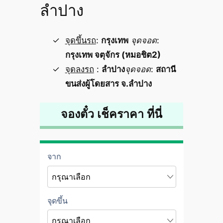
ลำปาง
จุดขึ้นรถ
:
กรุงเทพ
จุดจอด
:
กรุงเทพ จตุจักร (หมอชิต2)
จุดลงรถ
:
ลำปาง
จุดจอด
:
สถานี
ขนส่งผู้โดยสาร จ.ลำปาง
จองตั๋ว เช็คราคา ที่นี่