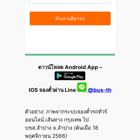
ดาวน์โหลด Android App –
IOS จองตั๋วผ่าน Line
@bus-th
ตัวอย่าง: ภาพจากระบบจองตั๋วรถทัวร์
ออนไลน์ เส้นทาง กรุงเทพ ไป
บขส.ลำปาง จ.ลำปาง (ค้นเมื่อ 18
พฤศจิกายน 2566)