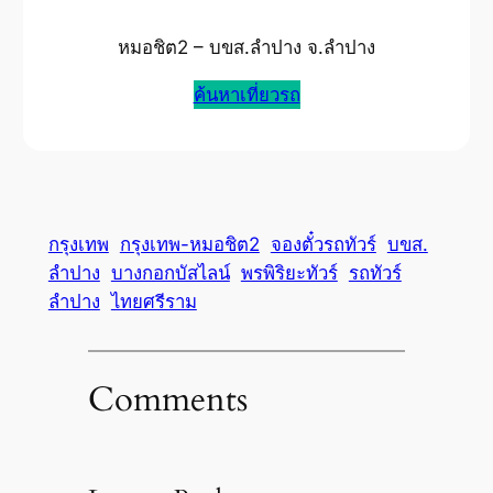
หมอชิต2 – บขส.ลำปาง จ.ลำปาง
ค้นหาเที่ยวรถ
กรุงเทพ
กรุงเทพ-หมอชิต2
จองตั๋วรถทัวร์
บขส.
ลำปาง
บางกอกบัสไลน์
พรพิริยะทัวร์
รถทัวร์
ลำปาง
ไทยศรีราม
Comments