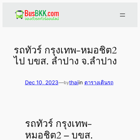
Skip
to
content
รถทัวร์ กรุงเทพ-หมอชิต2
ไป บขส. ลำปาง จ.ลำปาง
Dec 10, 2023
—
thai
in
ตารางเดินรถ
by
รถทัวร์ กรุงเทพ-
หมอชิต2 – บขส.