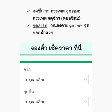
จุดขึ้นรถ
:
กรุงเทพ
จุดจอด
:
กรุงเทพ จตุจักร (หมอชิต2)
จุดลงรถ
:
หนองคาย
จุดจอด
:
จุด
จอดน้ำสวย
จองตั๋ว เช็คราคา ที่นี่