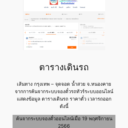
ตารางเดินรถ
เส้นทาง กรุงเทพ – จุดจอด น้ำสวย จ.หนองคาย
จากการค้นจากระบบจองตั๋วรถทัวร์ระบบออนไลน์
แสดงข้อมูล ตารางเดินรถ ราคาตั๋ว เวลารถออก
ดังนี้
ค้นจากระบบจองตั๋วออนไลน์เมื่อ 19 พฤศจิกายน
2566