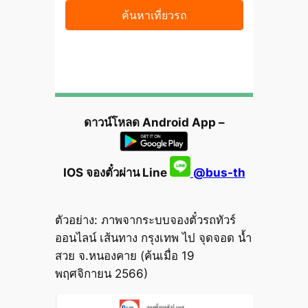
ดาวน์โหลด Android App –
IOS จองตั๋วผ่าน Line
@bus-th
ตัวอย่าง: ภาพจากระบบจองตั๋วรถทัวร์
ออนไลน์ เส้นทาง กรุงเทพ ไป จุดจอด น้ำ
สวย จ.หนองคาย (ค้นเมื่อ 19
พฤศจิกายน 2566)