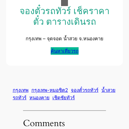
จองตั๋วรถทัวร์ เช็คราคา
ตั๋ว ตารางเดินรถ
กรุงเทพ – จุดจอด น้ำสวย จ.หนองคาย
ค้นหาเที่ยวรถ
กรุงเทพ
กรุงเทพ-หมอชิต2
จองตั๋วรถทัวร์
น้ำสวย
รถทัวร์
หนองคาย
เชิดชัยทัวร์
Comments