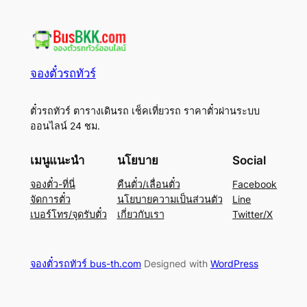
จองตั๋วรถทัวร์
ตั๋วรถทัวร์ ตารางเดินรถ เช็คเที่ยวรถ ราคาตั๋วผ่านระบบ
ออนไลน์ 24 ชม.
เมนูแนะนำ
นโยบาย
Social
จองตั๋ว-ที่นี่
คืนตั๋ว/เลื่อนตั๋ว
Facebook
จัดการตั๋ว
นโยบายความเป็นส่วนตัว
Line
เบอร์โทร/จุดรับตั๋ว
เกี่ยวกับเรา
Twitter/X
จองตั๋วรถทัวร์ bus-th.com
Designed with
WordPress