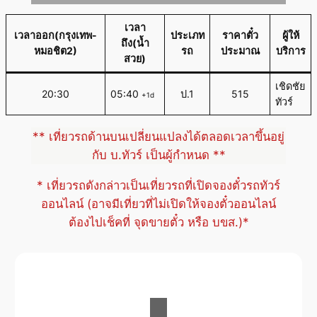
เวลา
เวลาออก(กรุงเทพ-
ประเภท
ราคาตั๋ว
ผู้ให้
ถึง(น้ำ
หมอชิต2)
รถ
ประมาณ
บริการ
สวย)
เชิดชัย
20:30
05:40
ป.1
515
+1d
ทัวร์
** เที่ยวรถด้านบนเปลี่ยนแปลงได้ตลอดเวลาขึ้นอยู่
กับ บ.ทัวร์ เป็นผู้กำหนด **
* เที่ยวรถดังกล่าวเป็นเที่ยวรถที่เปิดจองตั๋วรถทัวร์
ออนไลน์ (อาจมีเที่ยวที่ไม่เปิดให้จองตั๋วออนไลน์
ต้องไปเช็คที่ จุดขายตั๋ว หรือ บขส.)*