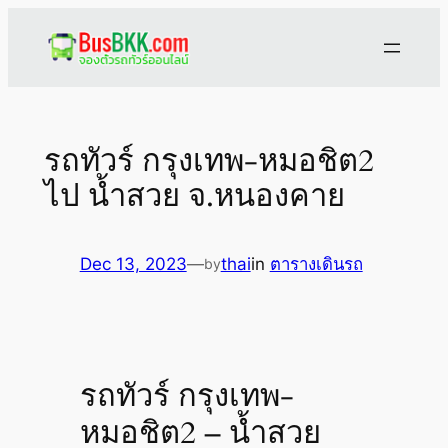
Skip
to
content
รถทัวร์ กรุงเทพ-หมอชิต2
ไป น้ำสวย จ.หนองคาย
Dec 13, 2023
—
thai
in
ตารางเดินรถ
by
รถทัวร์ กรุงเทพ-
หมอชิต2 – น้ำสวย