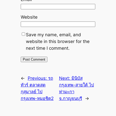
Website
Save my name, email, and
website in this browser for the
next time I comment.
←
Previous:
รถ
Next:
มินิบัส
ทัวร์ ตลาดสด
กรุงเทพ-สายใต้ ไป
กุสุมาลย์ ไป
ท่ามะกา
กรุงเทพ-หมอชิต2
จ.กาญจนบุรี
→