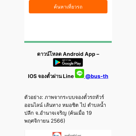
ดาวน์โหลด Android App –
IOS จองตั๋วผ่าน Line
@bus-th
ตัวอย่าง: ภาพจากระบบจองตั๋วรถทัวร์
ออนไลน์ เส้นทาง หมอชิต ไป ตำบลน้ำ
ปลีก จ.อำนาจเจริญ (ค้นเมื่อ 19
พฤศจิกายน 2566)