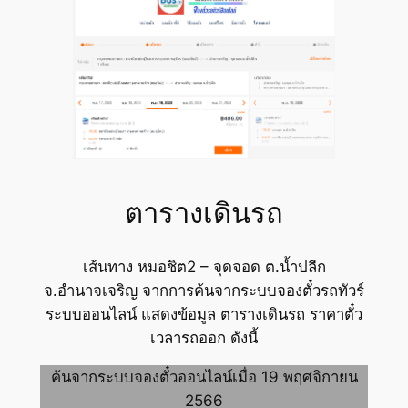
ตารางเดินรถ
เส้นทาง หมอชิต2 – จุดจอด ต.น้ำปลีก
จ.อำนาจเจริญ จากการค้นจากระบบจองตั๋วรถทัวร์
ระบบออนไลน์ แสดงข้อมูล ตารางเดินรถ ราคาตั๋ว
เวลารถออก ดังนี้
ค้นจากระบบจองตั๋วออนไลน์เมื่อ 19 พฤศจิกายน
2566