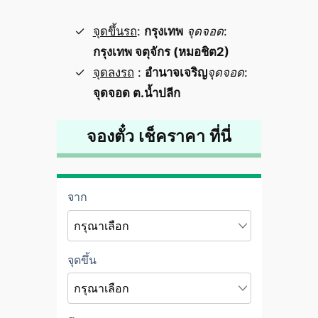
จุดขึ้นรถ
:
กรุงเทพ
จุดจอด
:
กรุงเทพ จตุจักร (หมอชิต2)
จุดลงรถ
:
อำนาจเจริญ
จุดจอด
:
จุดจอด ต.น้ำปลีก
จองตั๋ว เช็คราคา ที่นี่