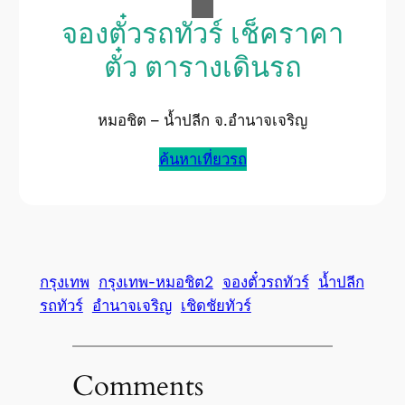
จองตั๋วรถทัวร์ เช็คราคา
ตั๋ว ตารางเดินรถ
หมอชิต – น้ำปลีก จ.อำนาจเจริญ
ค้นหาเที่ยวรถ
กรุงเทพ
กรุงเทพ-หมอชิต2
จองตั๋วรถทัวร์
น้ำปลีก
รถทัวร์
อำนาจเจริญ
เชิดชัยทัวร์
Comments