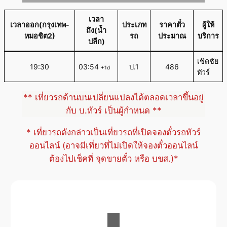
เวลา
เวลาออก(กรุงเทพ-
ประเภท
ราคาตั๋ว
ผู้ให้
ถึง(น้ำ
หมอชิต2)
รถ
ประมาณ
บริการ
ปลีก)
เชิดชัย
19:30
03:54
ป.1
486
+1d
ทัวร์
** เที่ยวรถด้านบนเปลี่ยนแปลงได้ตลอดเวลาขึ้นอยู่
กับ บ.ทัวร์ เป็นผู้กำหนด **
* เที่ยวรถดังกล่าวเป็นเที่ยวรถที่เปิดจองตั๋วรถทัวร์
ออนไลน์ (อาจมีเที่ยวที่ไม่เปิดให้จองตั๋วออนไลน์
ต้องไปเช็คที่ จุดขายตั๋ว หรือ บขส.)*