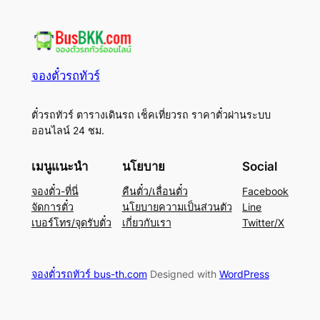
จองตั๋วรถทัวร์
ตั๋วรถทัวร์ ตารางเดินรถ เช็คเที่ยวรถ ราคาตั๋วผ่านระบบ
ออนไลน์ 24 ชม.
เมนูแนะนำ
นโยบาย
Social
จองตั๋ว-ที่นี่
คืนตั๋ว/เลื่อนตั๋ว
Facebook
จัดการตั๋ว
นโยบายความเป็นส่วนตัว
Line
เบอร์โทร/จุดรับตั๋ว
เกี่ยวกับเรา
Twitter/X
จองตั๋วรถทัวร์ bus-th.com
Designed with
WordPress