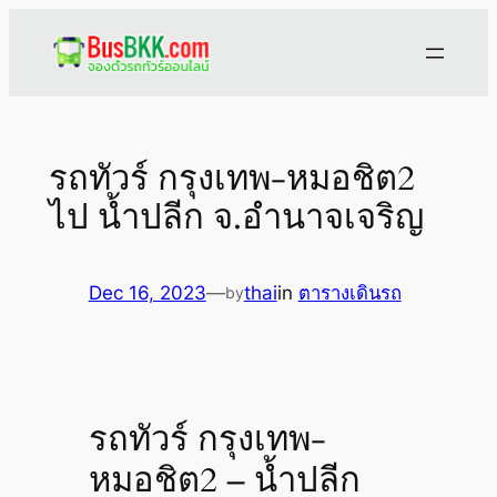
Skip
to
content
รถทัวร์ กรุงเทพ-หมอชิต2
ไป น้ำปลีก จ.อำนาจเจริญ
Dec 16, 2023
—
thai
in
ตารางเดินรถ
by
รถทัวร์ กรุงเทพ-
หมอชิต2 – น้ำปลีก