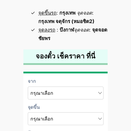
จุดขึ้นรถ
:
กรุงเทพ
จุดจอด
:
กรุงเทพ จตุจักร (หมอชิต2)
จุดลงรถ
:
บึงกาฬ
จุดจอด
:
จุดจอด
ชัยพร
จองตั๋ว เช็คราคา ที่นี่