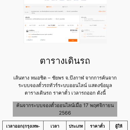
ตารางเดินรถ
เส้นทาง หมอชิต – ชัยพร จ.บึงกาฬ จากการค้นจาก
ระบบจองตั๋วรถทัวร์ระบบออนไลน์ แสดงข้อมูล
ตารางเดินรถ ราคาตั๋ว เวลารถออก ดังนี้
ค้นจากระบบจองตั๋วออนไลน์เมื่อ 17 พฤศจิกายน
2566
เวลาออก(กรุงเทพ-
เวลา
ประเภท
ราคาตั๋ว
ผู้ให้