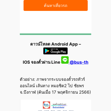
ดาวน์โหลด Android App –
IOS จองตั๋วผ่าน Line
@bus-th
ตัวอย่าง: ภาพจากระบบจองตั๋วรถทัวร์
ออนไลน์ เส้นทาง หมอชิต2 ไป ชัยพร
จ.บึงกาฬ (ค้นเมื่อ 17 พฤศจิกายน 2566)