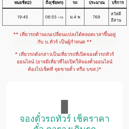
หมอชิต2)
ถึง(ชัยพร)
รถ
ประมาณ
บริการ
สวัสดี
19:45
06:55
ม.4 พ
769
+1d
อีสาน
** เที่ยวรถด้านบนเปลี่ยนแปลงได้ตลอดเวลาขึ้นอยู่
กับ บ.ทัวร์ เป็นผู้กำหนด **
* เที่ยวรถดังกล่าวเป็นเที่ยวรถที่เปิดจองตั๋วรถทัวร์
ออนไลน์ (อาจมีเที่ยวที่ไม่เปิดให้จองตั๋วออนไลน์
ต้องไปเช็คที่ จุดขายตั๋ว หรือ บขส.)*
จองตั๋วรถทัวร์ เช็คราคา