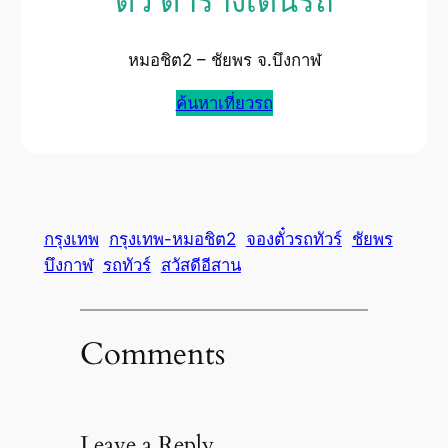
ตั๋ว ตารางเดินรถ
หมอชิต2 – ชัยพร จ.บึงกาฬ
ค้นหาเที่ยวรถ
กรุงเทพ
กรุงเทพ-หมอชิต2
จองตั๋วรถทัวร์
ชัยพร
บึงกาฬ
รถทัวร์
สวัสดีอีสาน
Comments
Leave a Reply