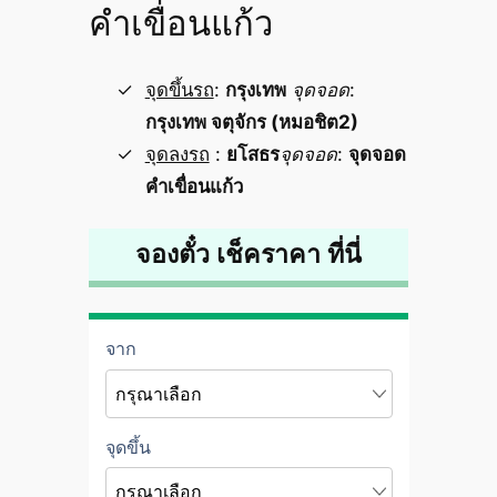
คำเขื่อนแก้ว
จุดขึ้นรถ
:
กรุงเทพ
จุดจอด
:
กรุงเทพ จตุจักร (หมอชิต2)
จุดลงรถ
:
ยโสธร
จุดจอด
:
จุดจอด
คำเขื่อนแก้ว
จองตั๋ว เช็คราคา ที่นี่