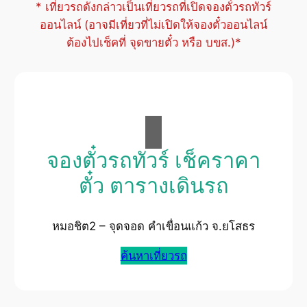
* เที่ยวรถดังกล่าวเป็นเที่ยวรถที่เปิดจองตั๋วรถทัวร์
ออนไลน์ (อาจมีเที่ยวที่ไม่เปิดให้จองตั๋วออนไลน์
ต้องไปเช็คที่ จุดขายตั๋ว หรือ บขส.)*
จองตั๋วรถทัวร์ เช็คราคา
ตั๋ว ตารางเดินรถ
หมอชิต2 – จุดจอด คำเขื่อนแก้ว จ.ยโสธร
ค้นหาเที่ยวรถ