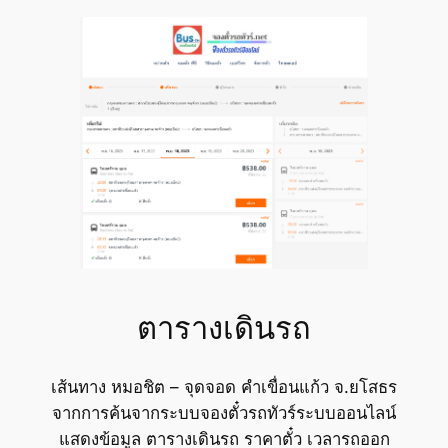
ตารางเดินรถ
เส้นทาง หมอชิต – จุดจอด คำเขื่อนแก้ว จ.ยโสธร
จากการค้นจากระบบจองตั๋วรถทัวร์ระบบออนไลน์
แสดงข้อมูล ตารางเดินรถ ราคาตั๋ว เวลารถออก