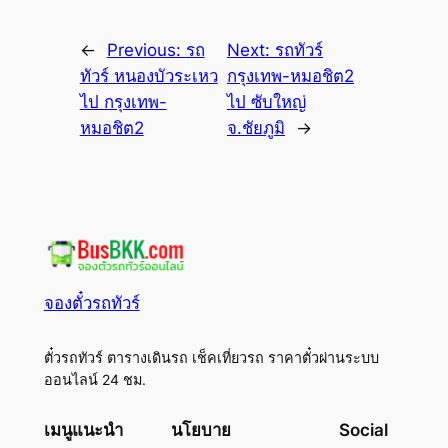
←
Previous:
รถ
Next:
รถทัวร์
ทัวร์ หนองบัวระเหว
กรุงเทพ-หมอชิต2
ไป กรุงเทพ-
ไป ซับใหญ่
หมอชิต2
จ.ชัยภูมิ
→
จองตั๋วรถทัวร์
ตั๋วรถทัวร์ ตารางเดินรถ เช็คเที่ยวรถ ราคาตั๋วผ่านระบบ
ออนไลน์ 24 ชม.
เมนูแนะนำ
นโยบาย
Social