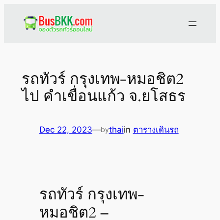
Skip
to
content
รถทัวร์ กรุงเทพ-หมอชิต2
ไป คำเขื่อนแก้ว จ.ยโสธร
Dec 22, 2023
—
thai
in
ตารางเดินรถ
by
รถทัวร์ กรุงเทพ-
หมอชิต2 –