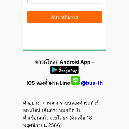
ดาวน์โหลด Android App –
IOS จองตั๋วผ่าน Line
@bus-th
ตัวอย่าง: ภาพจากระบบจองตั๋วรถทัวร์
ออนไลน์ เส้นทาง หมอชิต ไป
คำเขื่อนแก้ว จ.ยโสธร (ค้นเมื่อ 18
พฤศจิกายน 2566)