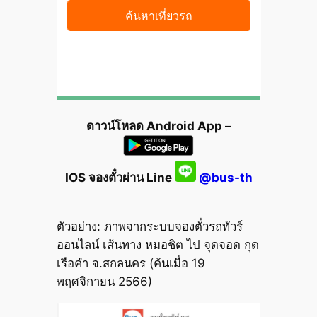
ดาวน์โหลด Android App –
IOS จองตั๋วผ่าน Line
@bus-th
ตัวอย่าง: ภาพจากระบบจองตั๋วรถทัวร์
ออนไลน์ เส้นทาง หมอชิต ไป จุดจอด กุด
เรือคำ จ.สกลนคร (ค้นเมื่อ 19
พฤศจิกายน 2566)