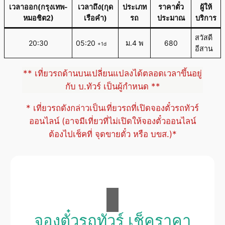
เวลาออก(กรุงเทพ-
เวลาถึง(กุด
ประเภท
ราคาตั๋ว
ผู้ให้
หมอชิต2)
เรือคำ)
รถ
ประมาณ
บริการ
สวัสดี
20:30
05:20
ม.4 พ
680
+1d
อีสาน
** เที่ยวรถด้านบนเปลี่ยนแปลงได้ตลอดเวลาขึ้นอยู่
กับ บ.ทัวร์ เป็นผู้กำหนด **
* เที่ยวรถดังกล่าวเป็นเที่ยวรถที่เปิดจองตั๋วรถทัวร์
ออนไลน์ (อาจมีเที่ยวที่ไม่เปิดให้จองตั๋วออนไลน์
ต้องไปเช็คที่ จุดขายตั๋ว หรือ บขส.)*
จองตั๋วรถทัวร์ เช็คราคา