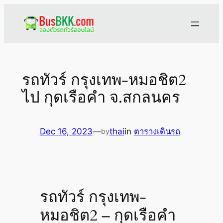
Skip
to
content
รถทัวร์ กรุงเทพ-หมอชิต2
ไป กุดเรือคำ จ.สกลนคร
Dec 16, 2023
—
thai
in
ตารางเดินรถ
by
รถทัวร์ กรุงเทพ-
หมอชิต2 – กุดเรือคำ