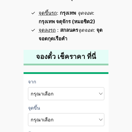
จุดขึ้นรถ
:
กรุงเทพ
จุดจอด
:
กรุงเทพ จตุจักร (หมอชิต2)
จุดลงรถ
:
สกลนคร
จุดจอด
:
จุด
จอดกุดเรือคำ
จองตั๋ว เช็คราคา ที่นี่