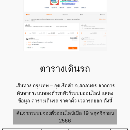
ตารางเดินรถ
เส้นทาง กรุงเทพ – กุดเรือคำ จ.สกลนคร จากการ
ค้นจากระบบจองตั๋วรถทัวร์ระบบออนไลน์ แสดง
ข้อมูล ตารางเดินรถ ราคาตั๋ว เวลารถออก ดังนี้
ค้นจากระบบจองตั๋วออนไลน์เมื่อ 19 พฤศจิกายน
2566