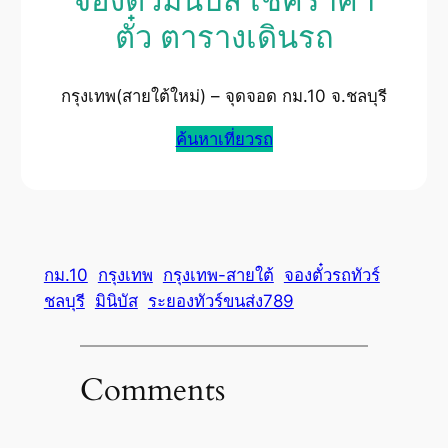
จองตั๋วมินิบัส เช็คราคา
ตั๋ว ตารางเดินรถ
กรุงเทพ(สายใต้ใหม่) – จุดจอด กม.10 จ.ชลบุรี
ค้นหาเที่ยวรถ
กม.10
กรุงเทพ
กรุงเทพ-สายใต้
จองตั๋วรถทัวร์
ชลบุรี
มินิบัส
ระยองทัวร์ขนส่ง789
Comments