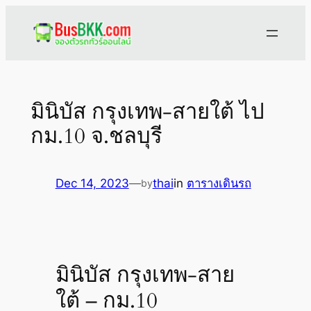
Skip
to
content
มินิบัส กรุงเทพ-สายใต้ ไป
กม.10 จ.ชลบุรี
Dec 14, 2023
—
thai
in
ตารางเดินรถ
by
มินิบัส กรุงเทพ-สาย
ใต้ – กม.10