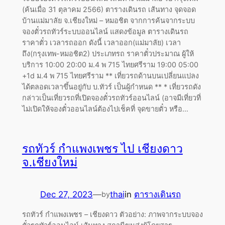
(ค้นเมื่อ 31 ตุลาคม 2566) ตารางเดินรถ เส้นทาง จุดจอด
บ้านแม่มาลัย จ.เชียงใหม่ – หมอชิต จากการค้นจากระบบ
จองตั๋วรถทัวร์ระบบออนไลน์ แสดงข้อมูล ตารางเดินรถ
ราคาตั๋ว เวลารถออก ดังนี้ เวลาออก(แม่มาลัย) เวลา
ถึง(กรุงเทพ-หมอชิต2) ประเภทรถ ราคาตั๋วประมาณ ผู้ให้
บริการ 10:00 20:00 ม.4 พ 715 ไทยศรีราม 19:00 05:00
+1d ม.4 พ 715 ไทยศรีราม ** เที่ยวรถด้านบนเปลี่ยนแปลง
ได้ตลอดเวลาขึ้นอยู่กับ บ.ทัวร์ เป็นผู้กำหนด ** * เที่ยวรถดัง
กล่าวเป็นเที่ยวรถที่เปิดจองตั๋วรถทัวร์ออนไลน์ (อาจมีเที่ยวที่
ไม่เปิดให้จองตั๋วออนไลน์ต้องไปเช็คที่ จุดขายตั๋ว หรือ…
รถทัวร์ กำแพงเพชร ไป เชียงดาว
จ.เชียงใหม่
Dec 27, 2023
—
thai
in
ตารางเดินรถ
by
รถทัวร์ กำแพงเพชร – เชียงดาว ตัวอย่าง: ภาพจากระบบจอง