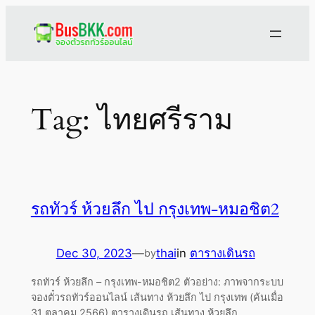
Skip
to
content
Tag:
ไทยศรีราม
รถทัวร์ ห้วยลึก ไป กรุงเทพ-หมอชิต2
Dec 30, 2023
—
thai
in
ตารางเดินรถ
by
รถทัวร์ ห้วยลึก – กรุงเทพ-หมอชิต2 ตัวอย่าง: ภาพจากระบบ
จองตั๋วรถทัวร์ออนไลน์ เส้นทาง ห้วยลึก ไป กรุงเทพ (ค้นเมื่อ
31 ตุลาคม 2566) ตารางเดินรถ เส้นทาง ห้วยลึก