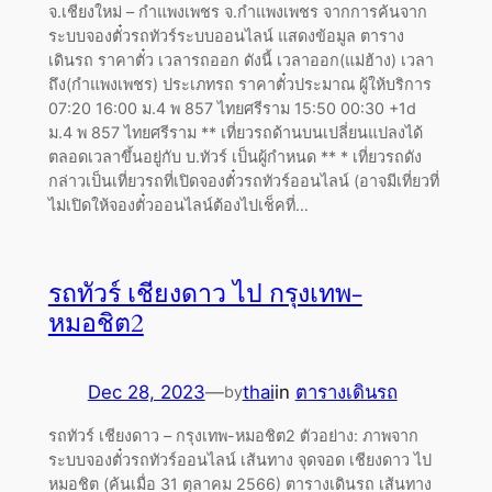
จ.เชียงใหม่ – กำแพงเพชร จ.กำแพงเพชร จากการค้นจาก
ระบบจองตั๋วรถทัวร์ระบบออนไลน์ แสดงข้อมูล ตาราง
เดินรถ ราคาตั๋ว เวลารถออก ดังนี้ เวลาออก(แม่ฮ้าง) เวลา
ถึง(กำแพงเพชร) ประเภทรถ ราคาตั๋วประมาณ ผู้ให้บริการ
07:20 16:00 ม.4 พ 857 ไทยศรีราม 15:50 00:30 +1d
ม.4 พ 857 ไทยศรีราม ** เที่ยวรถด้านบนเปลี่ยนแปลงได้
ตลอดเวลาขึ้นอยู่กับ บ.ทัวร์ เป็นผู้กำหนด ** * เที่ยวรถดัง
กล่าวเป็นเที่ยวรถที่เปิดจองตั๋วรถทัวร์ออนไลน์ (อาจมีเที่ยวที่
ไม่เปิดให้จองตั๋วออนไลน์ต้องไปเช็คที่…
รถทัวร์ เชียงดาว ไป กรุงเทพ-
หมอชิต2
Dec 28, 2023
—
thai
in
ตารางเดินรถ
by
รถทัวร์ เชียงดาว – กรุงเทพ-หมอชิต2 ตัวอย่าง: ภาพจาก
ระบบจองตั๋วรถทัวร์ออนไลน์ เส้นทาง จุดจอด เชียงดาว ไป
หมอชิต (ค้นเมื่อ 31 ตุลาคม 2566) ตารางเดินรถ เส้นทาง