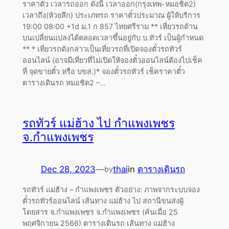
ราคาตั๋ว เวลารถออก ดังนี้ เวลาออก(กรุงเทพ-หมอชิต2)
เวลาถึง(ห้วยลึก) ประเภทรถ ราคาตั๋วประมาณ ผู้ให้บริการ
19:00 08:00 +1d ม.1 ก 857 ไทยศรีราม ** เที่ยวรถด้าน
บนเปลี่ยนแปลงได้ตลอดเวลาขึ้นอยู่กับ บ.ทัวร์ เป็นผู้กำหนด
** * เที่ยวรถดังกล่าวเป็นเที่ยวรถที่เปิดจองตั๋วรถทัวร์
ออนไลน์ (อาจมีเที่ยวที่ไม่เปิดให้จองตั๋วออนไลน์ต้องไปเช็ค
ที่ จุดขายตั๋ว หรือ บขส.)* จองตั๋วรถทัวร์ เช็คราคาตั๋ว
ตารางเดินรถ หมอชิต2 –…
รถทัวร์ แม่ฮ้าง ไป กำแพงเพชร
จ.กำแพงเพชร
Dec 28, 2023
—
thai
in
ตารางเดินรถ
by
รถทัวร์ แม่ฮ้าง – กำแพงเพชร ตัวอย่าง: ภาพจากระบบจอง
ตั๋วรถทัวร์ออนไลน์ เส้นทาง แม่ฮ้าง ไป สถานีขนส่งผู้
โดยสาร จ.กำแพงเพชร จ.กำแพงเพชร (ค้นเมื่อ 25
พฤศจิกายน 2566) ตารางเดินรถ เส้นทาง แม่ฮ้าง