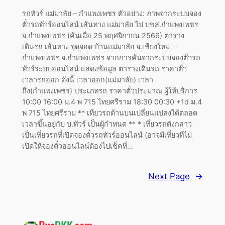
รถทัวร์ แม่มาลัย – กำแพงเพชร ตัวอย่าง: ภาพจากระบบจอง
ตั๋วรถทัวร์ออนไลน์ เส้นทาง แม่มาลัย ไป บขส.กำแพงเพชร
จ.กำแพงเพชร (ค้นเมื่อ 25 พฤศจิกายน 2566) ตาราง
เดินรถ เส้นทาง จุดจอด บ้านแม่มาลัย จ.เชียงใหม่ –
กำแพงเพชร จ.กำแพงเพชร จากการค้นจากระบบจองตั๋วรถ
ทัวร์ระบบออนไลน์ แสดงข้อมูล ตารางเดินรถ ราคาตั๋ว
เวลารถออก ดังนี้ เวลาออก(แม่มาลัย) เวลา
ถึง(กำแพงเพชร) ประเภทรถ ราคาตั๋วประมาณ ผู้ให้บริการ
10:00 16:00 ม.4 พ 715 ไทยศรีราม 18:30 00:30 +1d ม.4
พ 715 ไทยศรีราม ** เที่ยวรถด้านบนเปลี่ยนแปลงได้ตลอด
เวลาขึ้นอยู่กับ บ.ทัวร์ เป็นผู้กำหนด ** * เที่ยวรถดังกล่าว
เป็นเที่ยวรถที่เปิดจองตั๋วรถทัวร์ออนไลน์ (อาจมีเที่ยวที่ไม่
เปิดให้จองตั๋วออนไลน์ต้องไปเช็คที่…
Next Page
→