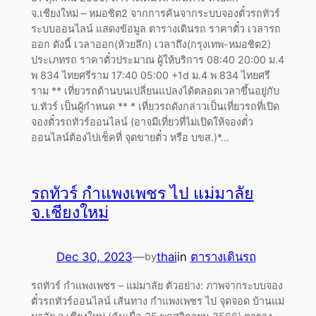
จ.เชียงใหม่ – หมอชิต2 จากการค้นจากระบบจองตั๋วรถทัวร์
ระบบออนไลน์ แสดงข้อมูล ตารางเดินรถ ราคาตั๋ว เวลารถ
ออก ดังนี้ เวลาออก(ห้วยลึก) เวลาถึง(กรุงเทพ-หมอชิต2)
ประเภทรถ ราคาตั๋วประมาณ ผู้ให้บริการ 08:40 20:00 ม.4
พ 834 ไทยศรีราม 17:40 05:00 +1d ม.4 พ 834 ไทยศรี
ราม ** เที่ยวรถด้านบนเปลี่ยนแปลงได้ตลอดเวลาขึ้นอยู่กับ
บ.ทัวร์ เป็นผู้กำหนด ** * เที่ยวรถดังกล่าวเป็นเที่ยวรถที่เปิด
จองตั๋วรถทัวร์ออนไลน์ (อาจมีเที่ยวที่ไม่เปิดให้จองตั๋ว
ออนไลน์ต้องไปเช็คที่ จุดขายตั๋ว หรือ บขส.)*…
รถทัวร์ กำแพงเพชร ไป แม่มาลัย
จ.เชียงใหม่
Dec 30, 2023
—
thai
in
ตารางเดินรถ
by
รถทัวร์ กำแพงเพชร – แม่มาลัย ตัวอย่าง: ภาพจากระบบจอง
ตั๋วรถทัวร์ออนไลน์ เส้นทาง กำแพงเพชร ไป จุดจอด บ้านแม่