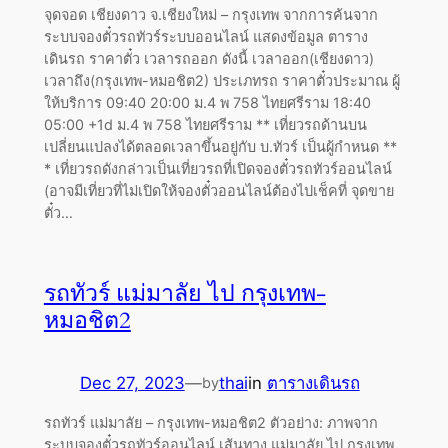
จุดจอด เชียงดาว จ.เชียงใหม่ – กรุงเทพ จากการค้นจาก
ระบบจองตั๋วรถทัวร์ระบบออนไลน์ แสดงข้อมูล ตาราง
เดินรถ ราคาตั๋ว เวลารถออก ดังนี้ เวลาออก(เชียงดาว)
เวลาถึง(กรุงเทพ-หมอชิต2) ประเภทรถ ราคาตั๋วประมาณ ผู้
ให้บริการ 09:40 20:00 ม.4 พ 758 ไทยศรีราม 18:40
05:00 +1d ม.4 พ 758 ไทยศรีราม ** เที่ยวรถด้านบน
เปลี่ยนแปลงได้ตลอดเวลาขึ้นอยู่กับ บ.ทัวร์ เป็นผู้กำหนด **
* เที่ยวรถดังกล่าวเป็นเที่ยวรถที่เปิดจองตั๋วรถทัวร์ออนไลน์
(อาจมีเที่ยวที่ไม่เปิดให้จองตั๋วออนไลน์ต้องไปเช็คที่ จุดขาย
ตั๋ว…
รถทัวร์ แม่มาลัย ไป กรุงเทพ-
หมอชิต2
Dec 27, 2023
—
thai
in
ตารางเดินรถ
by
รถทัวร์ แม่มาลัย – กรุงเทพ-หมอชิต2 ตัวอย่าง: ภาพจาก
ระบบจองตั๋วรถทัวร์ออนไลน์ เส้นทาง แม่มาลัย ไป กรุงเทพ