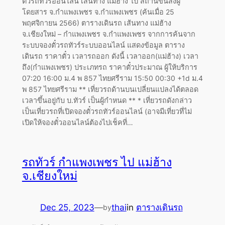
ตั๋วรถทัวร์ออนไลน์ เส้นทาง แม่ฮ้าง ไป สถานีขนส่งผู้
โดยสาร จ.กำแพงเพชร จ.กำแพงเพชร (ค้นเมื่อ 25
พฤศจิกายน 2566) ตารางเดินรถ เส้นทาง แม่ฮ้าง
จ.เชียงใหม่ – กำแพงเพชร จ.กำแพงเพชร จากการค้นจาก
ระบบจองตั๋วรถทัวร์ระบบออนไลน์ แสดงข้อมูล ตาราง
เดินรถ ราคาตั๋ว เวลารถออก ดังนี้ เวลาออก(แม่ฮ้าง) เวลา
ถึง(กำแพงเพชร) ประเภทรถ ราคาตั๋วประมาณ ผู้ให้บริการ
07:20 16:00 ม.4 พ 857 ไทยศรีราม 15:50 00:30 +1d ม.4
พ 857 ไทยศรีราม ** เที่ยวรถด้านบนเปลี่ยนแปลงได้ตลอด
เวลาขึ้นอยู่กับ บ.ทัวร์ เป็นผู้กำหนด ** * เที่ยวรถดังกล่าว
เป็นเที่ยวรถที่เปิดจองตั๋วรถทัวร์ออนไลน์ (อาจมีเที่ยวที่ไม่
เปิดให้จองตั๋วออนไลน์ต้องไปเช็คที่…
รถทัวร์ กำแพงเพชร ไป แม่ฮ้าง
จ.เชียงใหม่
Dec 25, 2023
—
thai
in
ตารางเดินรถ
by