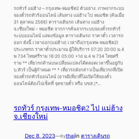
รถทัวร์ แม่ฮ้าง – กรุงเทพ-หมอชิต2 ตัวอย่าง: ภาพจากระบบ
จองตั๋วรถทัวร์ออนไลน์ เส้นทาง แม่ฮ้าง ไป หมอชิต (ค้นเมื่อ
31 ตุลาคม 2566) ตารางเดินรถ เส้นทาง แม่ฮ้าง
จ.เชียงใหม่ – หมอชิต จากการค้นจากระบบจองตั๋วรถทัวร์
ระบบออนไลน์ แสดงข้อมูล ตารางเดินรถ ราคาตั๋ว เวลารถ
ออก ดังนี้ เวลาออก(แม่ฮ้าง) เวลาถึง(กรุงเทพ-หมอชิต2)
ประเภทรถ ราคาตั๋วประมาณ ผู้ให้บริการ 07:20 20:00 ม.4
พ 734 ไทยศรีราม 16:20 05:00 +1d ม.4 พ 734 ไทยศรี
ราม ** เที่ยวรถด้านบนเปลี่ยนแปลงได้ตลอดเวลาขึ้นอยู่กับ
บ.ทัวร์ เป็นผู้กำหนด ** * เที่ยวรถดังกล่าวเป็นเที่ยวรถที่เปิด
จองตั๋วรถทัวร์ออนไลน์ (อาจมีเที่ยวที่ไม่เปิดให้จองตั๋ว
ออนไลน์ต้องไปเช็คที่ จุดขายตั๋ว หรือ บขส.)*…
รถทัวร์ กรุงเทพ-หมอชิต2 ไป แม่ฮ้าง
จ.เชียงใหม่
Dec 8, 2023
—
thai
in
ตารางเดินรถ
by