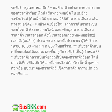
รถทัวร์ กรุงเทพ-หมอชิต2 – แม่ฮ้าง ตัวอย่าง: ภาพจากระบบ
จองตั๋วรถทัวร์ออนไลน์ เส้นทาง หมอชิต ไป แม่ฮ้าง
จ.เชียงใหม่ (ค้นเมื่อ 30 ตุลาคม 2566) ตารางเดินรถ เส้น
ทาง หมอชิต2 – แม่ฮ้าง จ.เชียงใหม่ จากการค้นจากระบบ
จองตั๋วรถทัวร์ระบบออนไลน์ แสดงข้อมูล ตารางเดินรถ
ราคาตั๋ว เวลารถออก ดังนี้ เวลาออก(กรุงเทพ-หมอชิต2)
เวลาถึง(แม่ฮ้าง) ประเภทรถ ราคาตั๋วประมาณ ผู้ให้บริการ
19:00 10:00 +1d ม.1 ก 857 ไทยศรีราม ** เที่ยวรถด้านบน
เปลี่ยนแปลงได้ตลอดเวลาขึ้นอยู่กับ บ.ทัวร์ เป็นผู้กำหนด **
* เที่ยวรถดังกล่าวเป็นเที่ยวรถที่เปิดจองตั๋วรถทัวร์ออนไลน์
(อาจมีเที่ยวที่ไม่เปิดให้จองตั๋วออนไลน์ต้องไปเช็คที่ จุดขาย
ตั๋ว หรือ บขส.)* จองตั๋วรถทัวร์ เช็คราคาตั๋ว ตารางเดินรถ
หมอชิต –…