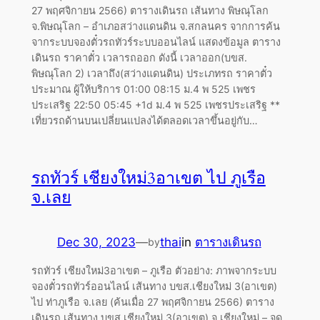
27 พฤศจิกายน 2566) ตารางเดินรถ เส้นทาง พิษณุโลก
จ.พิษณุโลก – อำเภอสว่างแดนดิน จ.สกลนคร จากการค้น
จากระบบจองตั๋วรถทัวร์ระบบออนไลน์ แสดงข้อมูล ตาราง
เดินรถ ราคาตั๋ว เวลารถออก ดังนี้ เวลาออก(บขส.
พิษณุโลก 2) เวลาถึง(สว่างแดนดิน) ประเภทรถ ราคาตั๋ว
ประมาณ ผู้ให้บริการ 01:00 08:15 ม.4 พ 525 เพชร
ประเสริฐ 22:50 05:45 +1d ม.4 พ 525 เพชรประเสริฐ **
เที่ยวรถด้านบนเปลี่ยนแปลงได้ตลอดเวลาขึ้นอยู่กับ…
รถทัวร์ เชียงใหม่3อาเขต ไป ภูเรือ
จ.เลย
Dec 30, 2023
—
thai
in
ตารางเดินรถ
by
รถทัวร์ เชียงใหม่3อาเขต – ภูเรือ ตัวอย่าง: ภาพจากระบบ
จองตั๋วรถทัวร์ออนไลน์ เส้นทาง บขส.เชียงใหม่ 3(อาเขต)
ไป ท่าภูเรือ จ.เลย (ค้นเมื่อ 27 พฤศจิกายน 2566) ตาราง
เดินรถ เส้นทาง บขส.เชียงใหม่ 3(อาเขต) จ.เชียงใหม่ – จุด