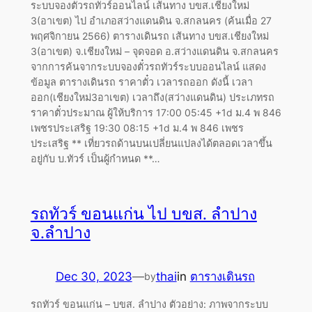
ระบบจองตั๋วรถทัวร์ออนไลน์ เส้นทาง บขส.เชียงใหม่
3(อาเขต) ไป อำเภอสว่างแดนดิน จ.สกลนคร (ค้นเมื่อ 27
พฤศจิกายน 2566) ตารางเดินรถ เส้นทาง บขส.เชียงใหม่
3(อาเขต) จ.เชียงใหม่ – จุดจอด อ.สว่างแดนดิน จ.สกลนคร
จากการค้นจากระบบจองตั๋วรถทัวร์ระบบออนไลน์ แสดง
ข้อมูล ตารางเดินรถ ราคาตั๋ว เวลารถออก ดังนี้ เวลา
ออก(เชียงใหม่3อาเขต) เวลาถึง(สว่างแดนดิน) ประเภทรถ
ราคาตั๋วประมาณ ผู้ให้บริการ 17:00 05:45 +1d ม.4 พ 846
เพชรประเสริฐ 19:30 08:15 +1d ม.4 พ 846 เพชร
ประเสริฐ ** เที่ยวรถด้านบนเปลี่ยนแปลงได้ตลอดเวลาขึ้น
อยู่กับ บ.ทัวร์ เป็นผู้กำหนด **…
รถทัวร์ ขอนแก่น ไป บขส. ลำปาง
จ.ลำปาง
Dec 30, 2023
—
thai
in
ตารางเดินรถ
by
รถทัวร์ ขอนแก่น – บขส. ลำปาง ตัวอย่าง: ภาพจากระบบ