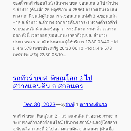
จองตั๋วรถทัวร์ออนไลน์ เส้นทาง บขส.ขอนแก่น 3 ไป ลำปาง
จ.ลำปาง (ค้นเมื่อ 25 พฤศจิกายน 2566) ตารางเดินรถ เส้น
ทาง สถานีขนส่งผู้โดยสาร จ.ขอนแก่น แห่งที่ 3 จ.ขอนแก่น
– บขส.ลำปาง จ.ลำปาง จากการค้นจากระบบจองตั๋วรถทัวร์
ระบบออนไลน์ แสดงข้อมูล ตารางเดินรถ ราคาตั๋ว เวลารถ
ออก ดังนี้ เวลาออก(ขอนแก่น) เวลาถึง(บขส. ลำปาง)
ประเภทรถ ราคาตั๋วประมาณ ผู้ให้บริการ 17:30 03:40 +1d
ม.4 พ 578 เพชรประเสริฐ 20:30 06:10 +1d ม.4 พ 578
เพชรประเสริฐ 22:30 08:10…
รถทัวร์ บขส. พิษณุโลก 2 ไป
สว่างแดนดิน จ.สกลนคร
Dec 30, 2023
—
thai
in
ตารางเดินรถ
by
รถทัวร์ บขส. พิษณุโลก 2 – สว่างแดนดิน ตัวอย่าง: ภาพจาก
ระบบจองตั๋วรถทัวร์ออนไลน์ เส้นทาง สถานีขนส่งผู้โดยสาร
จ.พิษณุโลก แห่งที่ 2 ไป สว่างแดนดิน จ.สกลนคร (ค้นเมื่อ