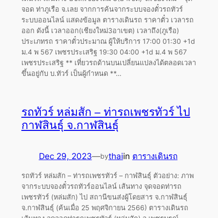
จอด ท่าภูเรือ จ.เลย จากการค้นจากระบบจองตั๋วรถทัวร์
ระบบออนไลน์ แสดงข้อมูล ตารางเดินรถ ราคาตั๋ว เวลารถ
ออก ดังนี้ เวลาออก(เชียงใหม่3อาเขต) เวลาถึง(ภูเรือ)
ประเภทรถ ราคาตั๋วประมาณ ผู้ให้บริการ 17:00 01:30 +1d
ม.4 พ 567 เพชรประเสริฐ 19:30 04:00 +1d ม.4 พ 567
เพชรประเสริฐ ** เที่ยวรถด้านบนเปลี่ยนแปลงได้ตลอดเวลา
ขึ้นอยู่กับ บ.ทัวร์ เป็นผู้กำหนด **…
รถทัวร์ หล่มสัก – ท่ารถเพชรทัวร์ ไป
กาฬสินธุ์ จ.กาฬสินธุ์
Dec 29, 2023
—
thai
in
ตารางเดินรถ
by
รถทัวร์ หล่มสัก – ท่ารถเพชรทัวร์ – กาฬสินธุ์ ตัวอย่าง: ภาพ
จากระบบจองตั๋วรถทัวร์ออนไลน์ เส้นทาง จุดจอดท่ารถ
เพชรทัวร์ (หล่มสัก) ไป สถานีขนส่งผู้โดยสาร จ.กาฬสินธุ์
จ.กาฬสินธุ์ (ค้นเมื่อ 25 พฤศจิกายน 2566) ตารางเดินรถ