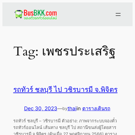
Skip
to
content
Tag:
เพชรประเสริฐ
รถทัวร์ ชลบุรี ไป วชิรบารมี จ.พิจิตร
Dec 30, 2023
—
thai
in
ตารางเดินรถ
by
รถทัวร์ ชลบุรี – วชิรบารมี ตัวอย่าง: ภาพจากระบบจองตั๋ว
รถทัวร์ออนไลน์ เส้นทาง ชลบุรี ไป สถานีขนส่งผู้โดยสาร
วชิรบารมี จ.พิจิตร (ค้นเมื่อ 27 พฤศจิกายน 2566) ตาราง