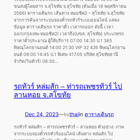
ขนส่งผู้โดยสาร จ.สุโขทัย จ.สุโขทัย (ค้นเมื่อ 19 พฤศจิกายน
2566) ตารางเดินรถ เส้นทาง หมอชิต2 – สุโขทัย จ.สุโขทัย
จากการค้นจากระบบจองตั๋วรถทัวร์ระบบออนไลน์ แสดง
ข้อมูล ตารางเดินรถ ราคาตั๋ว เวลารถออก ดังนี้ เวลา
ออก(กรุงเทพ-หมอชิต2) เวลาถึง(บขส. สุโขทัย) ประเภทรถ
ราคาตั๋วประมาณ ผู้ให้บริการ 07:00 14:30 ป.1 365
พิษณุโลกยานยนต์ 14:00 21:30 VIP 32 426 พิษณุโลกยาน
ยนต์ 08:00 14:45 ป.1 พิเศษ 417.05 บริษัท สุโขทัยธานี
จำกัด(วินทัวร์) 08:30…
รถทัวร์ หล่มสัก – ท่ารถเพชรทัวร์ ไป
ลานหอย จ.สุโขทัย
Dec 24, 2023
—
thai
in
ตารางเดินรถ
by
รถทัวร์ หล่มสัก – ท่ารถเพชรทัวร์ – ลานหอย ตัวอย่าง: ภาพ
จากระบบจองตั๋วรถทัวร์ออนไลน์ เส้นทาง หล่มสัก ไป