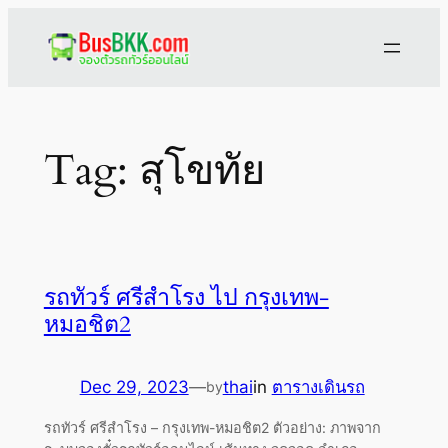
Skip
to
content
Tag:
สุโขทัย
รถทัวร์ ศรีสำโรง ไป กรุงเทพ-
หมอชิต2
Dec 29, 2023
—
thai
in
ตารางเดินรถ
by
รถทัวร์ ศรีสำโรง – กรุงเทพ-หมอชิต2 ตัวอย่าง: ภาพจาก