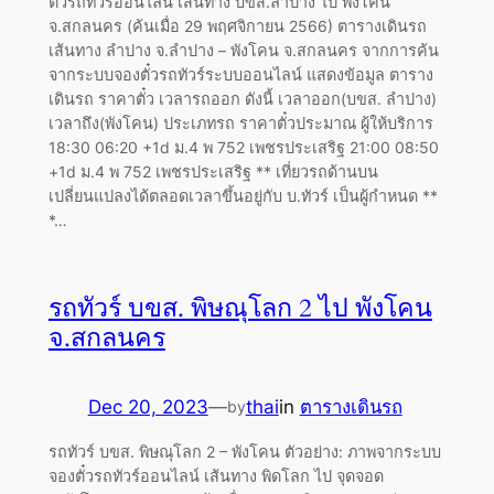
ตั๋วรถทัวร์ออนไลน์ เส้นทาง บขส.ลำปาง ไป พังโคน
จ.สกลนคร (ค้นเมื่อ 29 พฤศจิกายน 2566) ตารางเดินรถ
เส้นทาง ลำปาง จ.ลำปาง – พังโคน จ.สกลนคร จากการค้น
จากระบบจองตั๋วรถทัวร์ระบบออนไลน์ แสดงข้อมูล ตาราง
เดินรถ ราคาตั๋ว เวลารถออก ดังนี้ เวลาออก(บขส. ลำปาง)
เวลาถึง(พังโคน) ประเภทรถ ราคาตั๋วประมาณ ผู้ให้บริการ
18:30 06:20 +1d ม.4 พ 752 เพชรประเสริฐ 21:00 08:50
+1d ม.4 พ 752 เพชรประเสริฐ ** เที่ยวรถด้านบน
เปลี่ยนแปลงได้ตลอดเวลาขึ้นอยู่กับ บ.ทัวร์ เป็นผู้กำหนด **
*…
รถทัวร์ บขส. พิษณุโลก 2 ไป พังโคน
จ.สกลนคร
Dec 20, 2023
—
thai
in
ตารางเดินรถ
by
รถทัวร์ บขส. พิษณุโลก 2 – พังโคน ตัวอย่าง: ภาพจากระบบ
จองตั๋วรถทัวร์ออนไลน์ เส้นทาง พิดโลก ไป จุดจอด