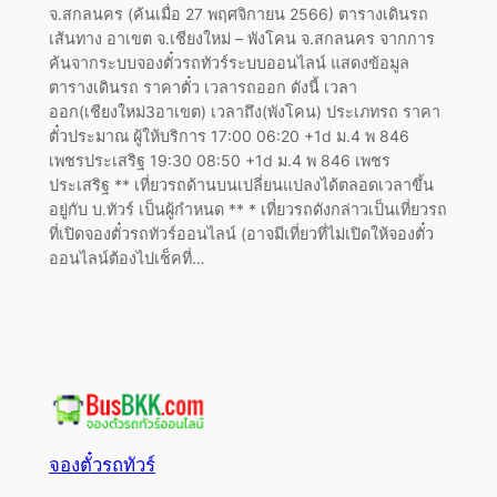
จ.สกลนคร (ค้นเมื่อ 27 พฤศจิกายน 2566) ตารางเดินรถ
เส้นทาง อาเขต จ.เชียงใหม่ – พังโคน จ.สกลนคร จากการ
ค้นจากระบบจองตั๋วรถทัวร์ระบบออนไลน์ แสดงข้อมูล
ตารางเดินรถ ราคาตั๋ว เวลารถออก ดังนี้ เวลา
ออก(เชียงใหม่3อาเขต) เวลาถึง(พังโคน) ประเภทรถ ราคา
ตั๋วประมาณ ผู้ให้บริการ 17:00 06:20 +1d ม.4 พ 846
เพชรประเสริฐ 19:30 08:50 +1d ม.4 พ 846 เพชร
ประเสริฐ ** เที่ยวรถด้านบนเปลี่ยนแปลงได้ตลอดเวลาขึ้น
อยู่กับ บ.ทัวร์ เป็นผู้กำหนด ** * เที่ยวรถดังกล่าวเป็นเที่ยวรถ
ที่เปิดจองตั๋วรถทัวร์ออนไลน์ (อาจมีเที่ยวที่ไม่เปิดให้จองตั๋ว
ออนไลน์ต้องไปเช็คที่…
จองตั๋วรถทัวร์