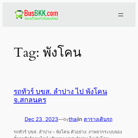
Skip
to
content
Tag:
พังโคน
รถทัวร์ บขส. ลำปาง ไป พังโคน
จ.สกลนคร
Dec 23, 2023
—
thai
in
ตารางเดินรถ
by
รถทัวร์ บขส. ลำปาง – พังโคน ตัวอย่าง: ภาพจากระบบจอง