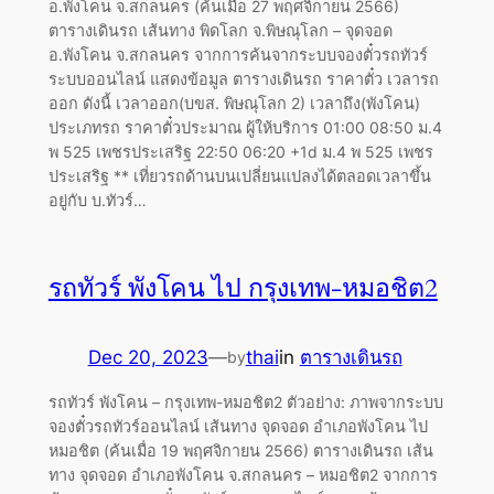
อ.พังโคน จ.สกลนคร (ค้นเมื่อ 27 พฤศจิกายน 2566)
ตารางเดินรถ เส้นทาง พิดโลก จ.พิษณุโลก – จุดจอด
อ.พังโคน จ.สกลนคร จากการค้นจากระบบจองตั๋วรถทัวร์
ระบบออนไลน์ แสดงข้อมูล ตารางเดินรถ ราคาตั๋ว เวลารถ
ออก ดังนี้ เวลาออก(บขส. พิษณุโลก 2) เวลาถึง(พังโคน)
ประเภทรถ ราคาตั๋วประมาณ ผู้ให้บริการ 01:00 08:50 ม.4
พ 525 เพชรประเสริฐ 22:50 06:20 +1d ม.4 พ 525 เพชร
ประเสริฐ ** เที่ยวรถด้านบนเปลี่ยนแปลงได้ตลอดเวลาขึ้น
อยู่กับ บ.ทัวร์…
รถทัวร์ พังโคน ไป กรุงเทพ-หมอชิต2
Dec 20, 2023
—
thai
in
ตารางเดินรถ
by
รถทัวร์ พังโคน – กรุงเทพ-หมอชิต2 ตัวอย่าง: ภาพจากระบบ
จองตั๋วรถทัวร์ออนไลน์ เส้นทาง จุดจอด อำเภอพังโคน ไป
หมอชิต (ค้นเมื่อ 19 พฤศจิกายน 2566) ตารางเดินรถ เส้น
ทาง จุดจอด อำเภอพังโคน จ.สกลนคร – หมอชิต2 จากการ