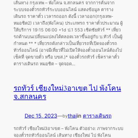
เส้นทาง กรุงเทพ – พังโคน จ.สกลนคร จากการค้นจาก
ระบบจองตั๋วรถทัวร์ระบบออนไลน์ แสดงข้อมูล ตาราง
เดินรถ ราคาตั๋ว เวลารถออก ดังนี้ เวลาออก(กรุงเทพ-
หมอชิต2) เวลาถึง(พังโคน) ประเภทรถ ราคาตั๋วประมาณ ผู้
ให้บริการ 19:15 06:00 +1d ป.1 553 เชิดชัยทัวร์ ** เที่ยว
รถด้านบนเปลี่ยนแปลงได้ตลอดเวลาขึ้นอยู่กับ บ.ทัวร์ เป็นผู้
กำหนด ** * เที่ยวรถดังกล่าวเป็นเที่ยวรถที่เปิดจองตั๋วรถ
ทัวร์ออนไลน์ (อาจมีเที่ยวที่ไม่เปิดให้จองตั๋วออนไลน์ต้องไป
เช็คที่ จุดขายตั๋ว หรือ บขส.)* จองตั๋วรถทัวร์ เช็คราคาตั๋ว
ตารางเดินรถ หมอชิต – จุดจอด…
รถทัวร์ เชียงใหม่3อาเขต ไป พังโคน
จ.สกลนคร
Dec 15, 2023
—
thai
in
ตารางเดินรถ
by
รถทัวร์ เชียงใหม่3อาเขต – พังโคน ตัวอย่าง: ภาพจากระบบ
จองตั๋วรถทัวร์ออนไลน์ เส้นทาง เชียงใหม่ ไป พังโคน