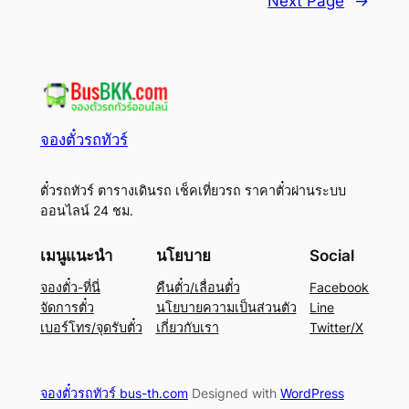
Next Page
→
จองตั๋วรถทัวร์
ตั๋วรถทัวร์ ตารางเดินรถ เช็คเที่ยวรถ ราคาตั๋วผ่านระบบ
ออนไลน์ 24 ชม.
เมนูแนะนำ
นโยบาย
Social
จองตั๋ว-ที่นี่
คืนตั๋ว/เลื่อนตั๋ว
Facebook
จัดการตั๋ว
นโยบายความเป็นส่วนตัว
Line
เบอร์โทร/จุดรับตั๋ว
เกี่ยวกับเรา
Twitter/X
จองตั๋วรถทัวร์ bus-th.com
Designed with
WordPress