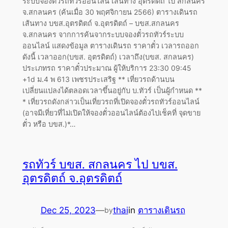
ระบบจองตั๋วรถทัวร์ออนไลน์ เส้นทาง อุตรดิตถ์ ไป สกลนคร
จ.สกลนคร (ค้นเมื่อ 30 พฤศจิกายน 2566) ตารางเดินรถ
เส้นทาง บขส.อุตรดิตถ์ จ.อุตรดิตถ์ – บขส.สกลนคร
จ.สกลนคร จากการค้นจากระบบจองตั๋วรถทัวร์ระบบ
ออนไลน์ แสดงข้อมูล ตารางเดินรถ ราคาตั๋ว เวลารถออก
ดังนี้ เวลาออก(บขส. อุตรดิตถ์) เวลาถึง(บขส. สกลนคร)
ประเภทรถ ราคาตั๋วประมาณ ผู้ให้บริการ 23:30 09:45
+1d ม.4 พ 613 เพชรประเสริฐ ** เที่ยวรถด้านบน
เปลี่ยนแปลงได้ตลอดเวลาขึ้นอยู่กับ บ.ทัวร์ เป็นผู้กำหนด **
* เที่ยวรถดังกล่าวเป็นเที่ยวรถที่เปิดจองตั๋วรถทัวร์ออนไลน์
(อาจมีเที่ยวที่ไม่เปิดให้จองตั๋วออนไลน์ต้องไปเช็คที่ จุดขาย
ตั๋ว หรือ บขส.)*…
รถทัวร์ บขส. สกลนคร ไป บขส.
อุตรดิตถ์ จ.อุตรดิตถ์
Dec 25, 2023
—
thai
in
ตารางเดินรถ
by