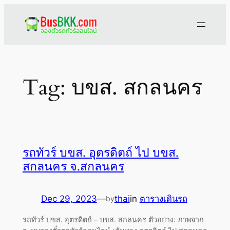
Skip
to
content
Tag:
บขส. สกลนคร
รถทัวร์ บขส. อุตรดิตถ์ ไป บขส.
สกลนคร จ.สกลนคร
Dec 29, 2023
—
thai
in
ตารางเดินรถ
by
รถทัวร์ บขส. อุตรดิตถ์ – บขส. สกลนคร ตัวอย่าง: ภาพจาก