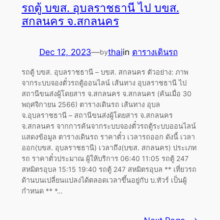
รถตู้ บขส. อุบลราชธานี ไป บขส.
สกลนคร จ.สกลนคร
Dec 12, 2023
—
thai
in
ตารางเดินรถ
by
รถตู้ บขส. อุบลราชธานี – บขส. สกลนคร ตัวอย่าง: ภาพ
จากระบบจองตั๋วรถตู้ออนไลน์ เส้นทาง อุบลราชธานี ไป
สถานีขนส่งผู้โดยสาร จ.สกลนคร จ.สกลนคร (ค้นเมื่อ 30
พฤศจิกายน 2566) ตารางเดินรถ เส้นทาง อุบล
จ.อุบลราชธานี – สถานีขนส่งผู้โดยสาร จ.สกลนคร
จ.สกลนคร จากการค้นจากระบบจองตั๋วรถตู้ระบบออนไลน์
แสดงข้อมูล ตารางเดินรถ ราคาตั๋ว เวลารถออก ดังนี้ เวลา
ออก(บขส. อุบลราชธานี) เวลาถึง(บขส. สกลนคร) ประเภท
รถ ราคาตั๋วประมาณ ผู้ให้บริการ 06:40 11:05 รถตู้ 247
สหมิตรอุบล 15:15 19:40 รถตู้ 247 สหมิตรอุบล ** เที่ยวรถ
ด้านบนเปลี่ยนแปลงได้ตลอดเวลาขึ้นอยู่กับ บ.ทัวร์ เป็นผู้
กำหนด ** *…