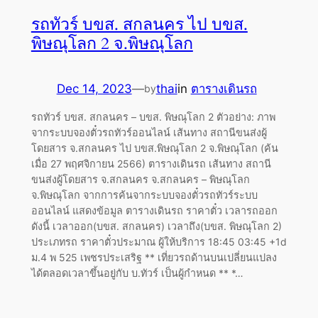
รถทัวร์ บขส. สกลนคร ไป บขส.
พิษณุโลก 2 จ.พิษณุโลก
Dec 14, 2023
—
thai
in
ตารางเดินรถ
by
รถทัวร์ บขส. สกลนคร – บขส. พิษณุโลก 2 ตัวอย่าง: ภาพ
จากระบบจองตั๋วรถทัวร์ออนไลน์ เส้นทาง สถานีขนส่งผู้
โดยสาร จ.สกลนคร ไป บขส.พิษณุโลก 2 จ.พิษณุโลก (ค้น
เมื่อ 27 พฤศจิกายน 2566) ตารางเดินรถ เส้นทาง สถานี
ขนส่งผู้โดยสาร จ.สกลนคร จ.สกลนคร – พิษณุโลก
จ.พิษณุโลก จากการค้นจากระบบจองตั๋วรถทัวร์ระบบ
ออนไลน์ แสดงข้อมูล ตารางเดินรถ ราคาตั๋ว เวลารถออก
ดังนี้ เวลาออก(บขส. สกลนคร) เวลาถึง(บขส. พิษณุโลก 2)
ประเภทรถ ราคาตั๋วประมาณ ผู้ให้บริการ 18:45 03:45 +1d
ม.4 พ 525 เพชรประเสริฐ ** เที่ยวรถด้านบนเปลี่ยนแปลง
ได้ตลอดเวลาขึ้นอยู่กับ บ.ทัวร์ เป็นผู้กำหนด ** *…