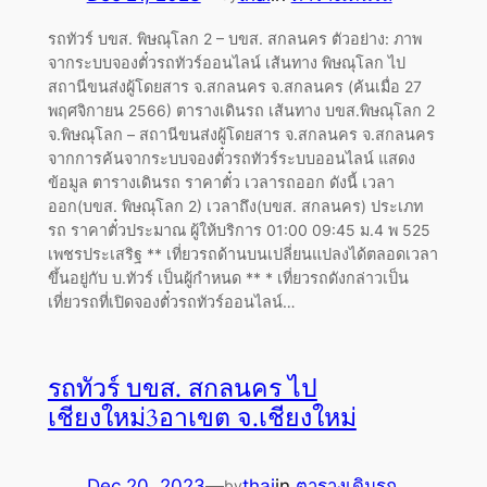
รถทัวร์ บขส. พิษณุโลก 2 – บขส. สกลนคร ตัวอย่าง: ภาพ
จากระบบจองตั๋วรถทัวร์ออนไลน์ เส้นทาง พิษณุโลก ไป
สถานีขนส่งผู้โดยสาร จ.สกลนคร จ.สกลนคร (ค้นเมื่อ 27
พฤศจิกายน 2566) ตารางเดินรถ เส้นทาง บขส.พิษณุโลก 2
จ.พิษณุโลก – สถานีขนส่งผู้โดยสาร จ.สกลนคร จ.สกลนคร
จากการค้นจากระบบจองตั๋วรถทัวร์ระบบออนไลน์ แสดง
ข้อมูล ตารางเดินรถ ราคาตั๋ว เวลารถออก ดังนี้ เวลา
ออก(บขส. พิษณุโลก 2) เวลาถึง(บขส. สกลนคร) ประเภท
รถ ราคาตั๋วประมาณ ผู้ให้บริการ 01:00 09:45 ม.4 พ 525
เพชรประเสริฐ ** เที่ยวรถด้านบนเปลี่ยนแปลงได้ตลอดเวลา
ขึ้นอยู่กับ บ.ทัวร์ เป็นผู้กำหนด ** * เที่ยวรถดังกล่าวเป็น
เที่ยวรถที่เปิดจองตั๋วรถทัวร์ออนไลน์…
รถทัวร์ บขส. สกลนคร ไป
เชียงใหม่3อาเขต จ.เชียงใหม่
Dec 20, 2023
—
thai
in
ตารางเดินรถ
by