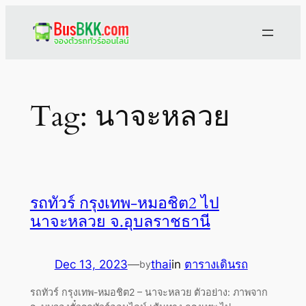
Skip
to
content
Tag:
นาจะหลวย
รถทัวร์ กรุงเทพ-หมอชิต2 ไป
นาจะหลวย จ.อุบลราชธานี
Dec 13, 2023
—
thai
in
ตารางเดินรถ
by
รถทัวร์ กรุงเทพ-หมอชิต2 – นาจะหลวย ตัวอย่าง: ภาพจาก