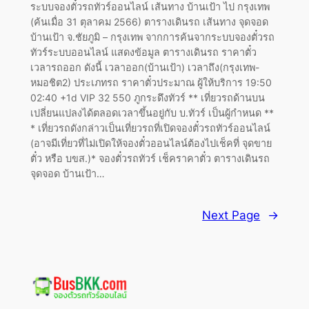
ระบบจองตั๋วรถทัวร์ออนไลน์ เส้นทาง บ้านเป้า ไป กรุงเทพ
(ค้นเมื่อ 31 ตุลาคม 2566) ตารางเดินรถ เส้นทาง จุดจอด
บ้านเป้า จ.ชัยภูมิ – กรุงเทพ จากการค้นจากระบบจองตั๋วรถ
ทัวร์ระบบออนไลน์ แสดงข้อมูล ตารางเดินรถ ราคาตั๋ว
เวลารถออก ดังนี้ เวลาออก(บ้านเป้า) เวลาถึง(กรุงเทพ-
หมอชิต2) ประเภทรถ ราคาตั๋วประมาณ ผู้ให้บริการ 19:50
02:40 +1d VIP 32 550 ภูกระดึงทัวร์ ** เที่ยวรถด้านบน
เปลี่ยนแปลงได้ตลอดเวลาขึ้นอยู่กับ บ.ทัวร์ เป็นผู้กำหนด **
* เที่ยวรถดังกล่าวเป็นเที่ยวรถที่เปิดจองตั๋วรถทัวร์ออนไลน์
(อาจมีเที่ยวที่ไม่เปิดให้จองตั๋วออนไลน์ต้องไปเช็คที่ จุดขาย
ตั๋ว หรือ บขส.)* จองตั๋วรถทัวร์ เช็คราคาตั๋ว ตารางเดินรถ
จุดจอด บ้านเป้า…
Next Page
→