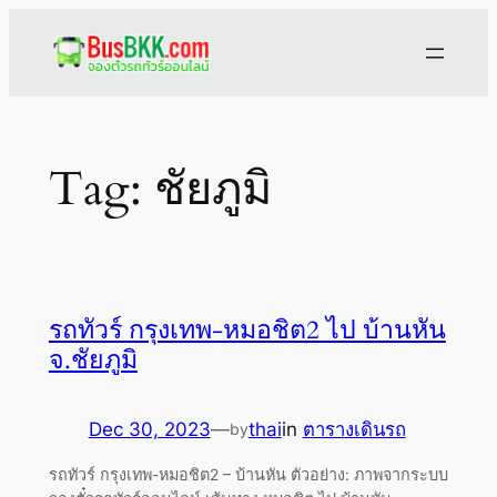
Skip
to
content
Tag:
ชัยภูมิ
รถทัวร์ กรุงเทพ-หมอชิต2 ไป บ้านหัน
จ.ชัยภูมิ
Dec 30, 2023
—
thai
in
ตารางเดินรถ
by
รถทัวร์ กรุงเทพ-หมอชิต2 – บ้านหัน ตัวอย่าง: ภาพจากระบบ