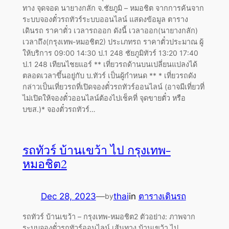
ทาง จุดจอด นายางกลัก จ.ชัยภูมิ – หมอชิต จากการค้นจาก
ระบบจองตั๋วรถทัวร์ระบบออนไลน์ แสดงข้อมูล ตาราง
เดินรถ ราคาตั๋ว เวลารถออก ดังนี้ เวลาออก(นายางกลัก)
เวลาถึง(กรุงเทพ-หมอชิต2) ประเภทรถ ราคาตั๋วประมาณ ผู้
ให้บริการ 09:00 14:30 ป.1 248 ชัยภูมิทัวร์ 13:20 17:40
ป.1 248 เทียนไชยแอร์ ** เที่ยวรถด้านบนเปลี่ยนแปลงได้
ตลอดเวลาขึ้นอยู่กับ บ.ทัวร์ เป็นผู้กำหนด ** * เที่ยวรถดัง
กล่าวเป็นเที่ยวรถที่เปิดจองตั๋วรถทัวร์ออนไลน์ (อาจมีเที่ยวที่
ไม่เปิดให้จองตั๋วออนไลน์ต้องไปเช็คที่ จุดขายตั๋ว หรือ
บขส.)* จองตั๋วรถทัวร์…
รถทัวร์ บ้านเขว้า ไป กรุงเทพ-
หมอชิต2
Dec 28, 2023
—
thai
in
ตารางเดินรถ
by
รถทัวร์ บ้านเขว้า – กรุงเทพ-หมอชิต2 ตัวอย่าง: ภาพจาก
ระบบจองตั๋วรถทัวร์ออนไลน์ เส้นทาง บ้านเขว้า ไป