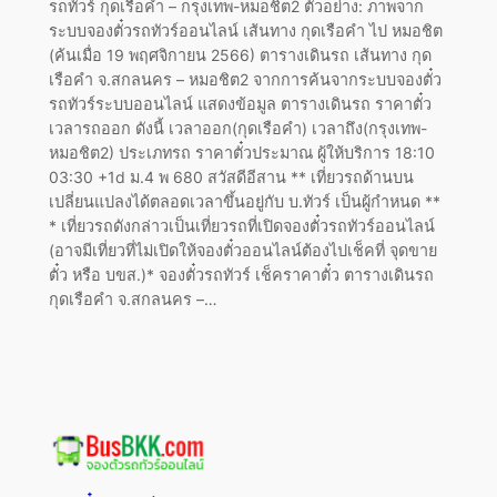
รถทัวร์ กุดเรือคำ – กรุงเทพ-หมอชิต2 ตัวอย่าง: ภาพจาก
ระบบจองตั๋วรถทัวร์ออนไลน์ เส้นทาง กุดเรือคำ ไป หมอชิต
(ค้นเมื่อ 19 พฤศจิกายน 2566) ตารางเดินรถ เส้นทาง กุด
เรือคำ จ.สกลนคร – หมอชิต2 จากการค้นจากระบบจองตั๋ว
รถทัวร์ระบบออนไลน์ แสดงข้อมูล ตารางเดินรถ ราคาตั๋ว
เวลารถออก ดังนี้ เวลาออก(กุดเรือคำ) เวลาถึง(กรุงเทพ-
หมอชิต2) ประเภทรถ ราคาตั๋วประมาณ ผู้ให้บริการ 18:10
03:30 +1d ม.4 พ 680 สวัสดีอีสาน ** เที่ยวรถด้านบน
เปลี่ยนแปลงได้ตลอดเวลาขึ้นอยู่กับ บ.ทัวร์ เป็นผู้กำหนด **
* เที่ยวรถดังกล่าวเป็นเที่ยวรถที่เปิดจองตั๋วรถทัวร์ออนไลน์
(อาจมีเที่ยวที่ไม่เปิดให้จองตั๋วออนไลน์ต้องไปเช็คที่ จุดขาย
ตั๋ว หรือ บขส.)* จองตั๋วรถทัวร์ เช็คราคาตั๋ว ตารางเดินรถ
กุดเรือคำ จ.สกลนคร –…