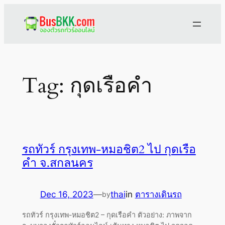
Skip
to
content
Tag:
กุดเรือคำ
รถทัวร์ กรุงเทพ-หมอชิต2 ไป กุดเรือ
คำ จ.สกลนคร
Dec 16, 2023
—
thai
in
ตารางเดินรถ
by
รถทัวร์ กรุงเทพ-หมอชิต2 – กุดเรือคำ ตัวอย่าง: ภาพจาก