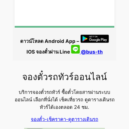
ดาวน์โหลด Android App –
IOS จองตั๋วผ่าน Line
@bus-th
จองตั๋วรถทัวร์ออนไลน์
บริการจองตั๋วรถทัวร์ ซื้อตั๋วโดยสารผ่านระบบ
ออนไลน์ เลือกที่นั่งได้ เช็คเที่ยวรถ ดูตารางเดินรถ
ทัวร์ได้เองตลอด 24 ชม.
จองตั๋ว-เช็คราคา-ดูตารางเดินรถ