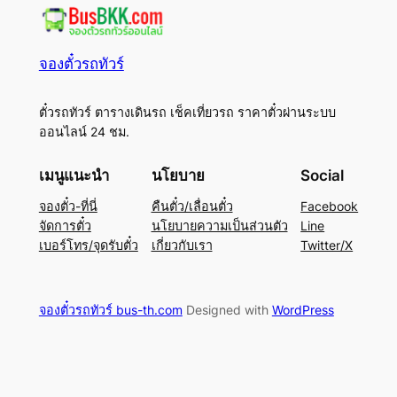
จองตั๋วรถทัวร์
ตั๋วรถทัวร์ ตารางเดินรถ เช็คเที่ยวรถ ราคาตั๋วผ่านระบบ
ออนไลน์ 24 ชม.
เมนูแนะนำ
นโยบาย
Social
จองตั๋ว-ที่นี่
คืนตั๋ว/เลื่อนตั๋ว
Facebook
จัดการตั๋ว
นโยบายความเป็นส่วนตัว
Line
เบอร์โทร/จุดรับตั๋ว
เกี่ยวกับเรา
Twitter/X
จองตั๋วรถทัวร์ bus-th.com
Designed with
WordPress