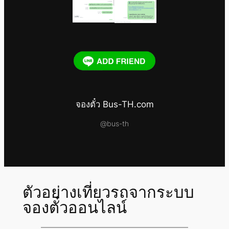
จองตั๋ว Bus-TH.com
@bus-th
ตัวอย่างเที่ยวรถจากระบบ
จองตั๋วออนไลน์