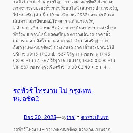
รถทัวร์ บขส. อำนาจเจริญ – กรุงเทพ-หมอชิต2 ตัวอย่าง:
ภาพจากระบบจองตั๋วรถทัวร์ออนไลน์ เส้นทาง อำนาจเจริญ
ไป หมอชิต (ค้นเมื่อ 19 พฤศจิกายน 2566) ตารางเดินรถ
เส้นทาง สถานีขนส่งผู้โดยสาร จ.อำนาจเจริญ
จ.อำนาจเจริญ – หมอชิต2 จากการค้นจากระบบจองตั๋วรถ
ทัวร์ระบบออนไลน์ แสดงข้อมูล ตารางเดินรถ ราคาตั๋ว
เวลารถออก ดังนี้ เวลาออก(บขส. อำนาจเจริญ) เวลา
ถึง(กรุงเทพ-หมอชิต2) ประเภทรถ ราคาตั๋วประมาณ ผู้ให้
บริการ 09:15 17:30 ป.1 567 จิรัฐกาล-เขมราฐ 17:45
02:00 +1d ป.1 567 จิรัฐกาล-เขมราฐ 18:50 03:00 +1d
VIP 567 เขมราฐรุ่งเรืองทัวร์ 19:00 03:40 +1d ม.4…
รถทัวร์ ไทรงาม ไป กรุงเทพ-
หมอชิต2
Dec 30, 2023
—
thai
in
ตารางเดินรถ
by
รถทัวร์ ไทรงาม – กรุงเทพ-หมอชิต2 ตัวอย่าง: ภาพจาก