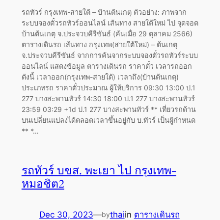
รถทัวร์ กรุงเทพ-สายใต้ – บ้านต้นเกตุ ตัวอย่าง: ภาพจาก
ระบบจองตั๋วรถทัวร์ออนไลน์ เส้นทาง สายใต้ใหม่ ไป จุดจอด
บ้านต้นเกตุ จ.ประจวบคีรีขันธ์ (ค้นเมื่อ 29 ตุลาคม 2566)
ตารางเดินรถ เส้นทาง กรุงเทพ(สายใต้ใหม่) – ต้นเกตุ
จ.ประจวบคีรีขันธ์ จากการค้นจากระบบจองตั๋วรถทัวร์ระบบ
ออนไลน์ แสดงข้อมูล ตารางเดินรถ ราคาตั๋ว เวลารถออก
ดังนี้ เวลาออก(กรุงเทพ-สายใต้) เวลาถึง(บ้านต้นเกตุ)
ประเภทรถ ราคาตั๋วประมาณ ผู้ให้บริการ 09:30 13:00 ป.1
277 บางสะพานทัวร์ 14:30 18:00 ป.1 277 บางสะพานทัวร์
23:59 03:29 +1d ป.1 277 บางสะพานทัวร์ ** เที่ยวรถด้าน
บนเปลี่ยนแปลงได้ตลอดเวลาขึ้นอยู่กับ บ.ทัวร์ เป็นผู้กำหนด
** *…
รถทัวร์ บขส. พะเยา ไป กรุงเทพ-
หมอชิต2
Dec 30, 2023
—
thai
in
ตารางเดินรถ
by