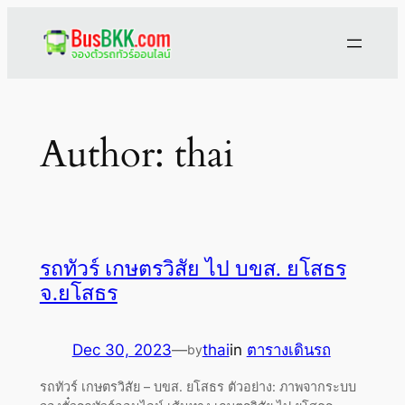
Skip
to
content
Author:
thai
รถทัวร์ เกษตรวิสัย ไป บขส. ยโสธร
จ.ยโสธร
Dec 30, 2023
—
thai
in
ตารางเดินรถ
by
รถทัวร์ เกษตรวิสัย – บขส. ยโสธร ตัวอย่าง: ภาพจากระบบ