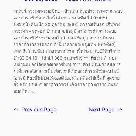
รถทัวร์ กรุงเทพ-หมอชิต2 – บ้านหัน ตัวอย่าง: ภาพจากระบบ
จองตั๋วรถทัวร์ออนไลน์ เส้นทาง หมอชิต ไป บ้านหัน
จ.ชัยภูมิ (ค้นเมื่อ 30 ตุลาคม 2566) ตารางเดินรถ เส้นทาง
กรุงเทพ – จุดจอด บ้านหัน จ.ชัยภูมิ จากการค้นจากระบบ
จองตั๋วรถทัวร์ระบบออนไลน์ แสดงข้อมูล ตารางเดินรถ
ราคาตั๋ว เวลารถออก ดังนี้ เวลาออก(กรุงเทพ-หมอชิต2)
เวลาถึง(บ้านหัน) ประเภทรถ ราคาตั๋วประมาณ ผู้ให้บริการ
21:30 04:10 +1d ป.1 363 ชุมแพทัวร์ ** เที่ยวรถด้านบน
เปลี่ยนแปลงได้ตลอดเวลาขึ้นอยู่กับ บ.ทัวร์ เป็นผู้กำหนด **
* เที่ยวรถดังกล่าวเป็นเที่ยวรถที่เปิดจองตั๋วรถทัวร์ออนไลน์
(อาจมีเที่ยวที่ไม่เปิดให้จองตั๋วออนไลน์ต้องไปเช็คที่ จุดขาย
ตั๋ว หรือ บขส.)* จองตั๋วรถทัวร์ เช็คราคาตั๋ว ตารางเดินรถ
หมอชิต2 –…
←
Previous Page
Next Page
→