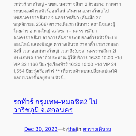
รถทัวร์ หาดใหญ่ – บขส. นครราชสีมา 2 ตัวอย่าง: ภาพจาก
ระบบจองตั๋วรถทัวร์ออนไลน์ เส้นทาง อ.หาดใหญ่ ไป
บขส.นครราชสีมา2 จ.นครราชสีมา (ค้นเมื่อ 27
พฤศจิกายน 2566) ตารางเดินรถ เส้นทาง สถานีขนส่งผู้
โดยสาร อ.หาดใหญ่ จ.สงขลา – นครราชสีมา
จ.นครราชสีมา จากการค้นจากระบบจองตั๋วรถทัวร์ระบบ
ออนไลน์ แสดงข้อมูล ตารางเดินรถ ราคาตั๋ว เวลารถออก
ดังนี้ เวลาออก(หาดใหญ่) เวลาถึง(บขส. นครราชสีมา 2)
ประเภทรถ ราคาตั๋วประมาณ ผู้ให้บริการ 16:30 10:00 +1d
VIP 32 1,166 ปิยะรุ่งเรืองทัวร์ 16:30 10:00 +1d VIP 24
1,554 ปิยะรุ่งเรืองทัวร์ ** เที่ยวรถด้านบนเปลี่ยนแปลงได้
ตลอดเวลาขึ้นอยู่กับ บ.ทัวร์…
รถทัวร์ กรุงเทพ-หมอชิต2 ไป
วาริชภูมิ จ.สกลนคร
Dec 30, 2023
—
thai
in
ตารางเดินรถ
by