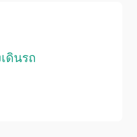
งเดินรถ