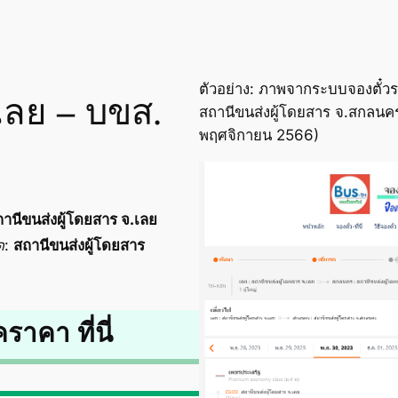
ตัวอย่าง: ภาพจากระบบจองตั๋วร
 เลย – บขส.
สถานีขนส่งผู้โดยสาร จ.สกลนคร
พฤศจิกายน 2566)
านีขนส่งผู้โดยสาร จ.เลย
ด
:
สถานีขนส่งผู้โดยสาร
คราคา ที่นี่