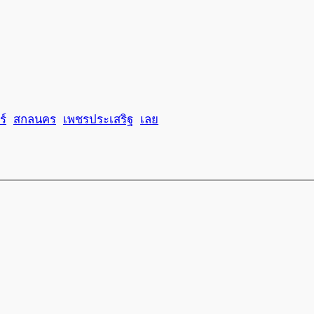
ร์
สกลนคร
เพชรประเสริฐ
เลย