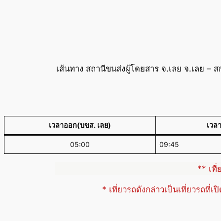
เส้นทาง สถานีขนส่งผู้โดยสาร จ.เลย จ.เลย –
เวลาออก(บขส. เลย)
เวล
05:00
09:45
** เที
* เที่ยวรถดังกล่าวเป็นเที่ยวรถที่เ