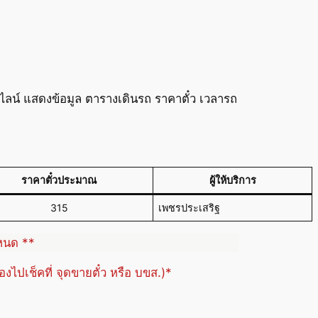
ลน์ แสดงข้อมูล ตารางเดินรถ ราคาตั๋ว เวลารถ
ราคาตั๋วประมาณ
ผู้ให้บริการ
315
เพชรประเสริฐ
ำหนด **
้องไปเช็คที่ จุดขายตั๋ว หรือ บขส.)*