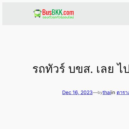
Skip
to
content
รถทัวร์ บขส. เลย 
Dec 16, 2023
—
thai
in
ตาราง
by