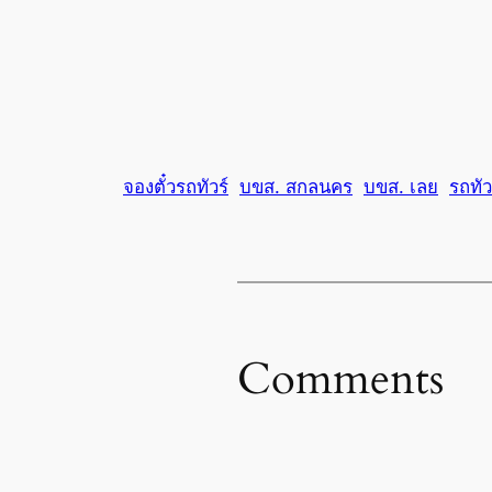
จองตั๋วรถทัวร์
บขส. สกลนคร
บขส. เลย
รถทัว
Comments