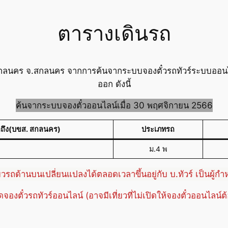
ตารางเดินรถ
 สกลนคร จ.สกลนคร จากการค้นจากระบบจองตั๋วรถทัวร์ระบบออนไ
ออก ดังนี้
ค้นจากระบบจองตั๋วออนไลน์เมื่อ 30 พฤศจิกายน 2566
าถึง(บขส. สกลนคร)
ประเภทรถ
ม.4 พ
่ยวรถด้านบนเปลี่ยนแปลงได้ตลอดเวลาขึ้นอยู่กับ บ.ทัวร์ เป็นผู้ก
ปิดจองตั๋วรถทัวร์ออนไลน์ (อาจมีเที่ยวที่ไม่เปิดให้จองตั๋วออนไลน์ต