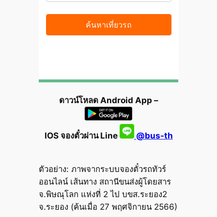
ดาวน์โหลด Android App –
IOS จองตั๋วผ่าน Line
@bus-th
ตัวอย่าง: ภาพจากระบบจองตั๋วรถทัวร์
ออนไลน์ เส้นทาง สถานีขนส่งผู้โดยสาร
จ.พิษณุโลก แห่งที่ 2 ไป บขส.ระยอง2
จ.ระยอง (ค้นเมื่อ 27 พฤศจิกายน 2566)