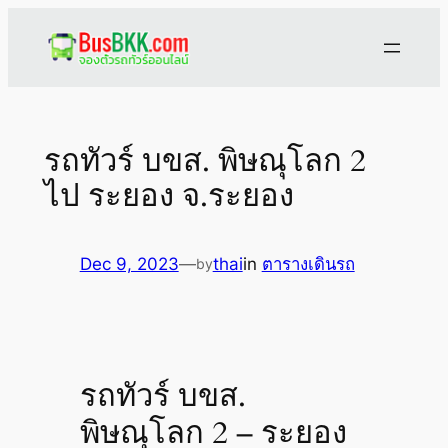
Skip
to
content
รถทัวร์ บขส. พิษณุโลก 2
ไป ระยอง จ.ระยอง
Dec 9, 2023
—
thai
in
ตารางเดินรถ
by
รถทัวร์ บขส.
พิษณุโลก 2 – ระยอง