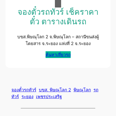
จองตั๋วรถทัวร์ เช็คราคา
ตั๋ว ตารางเดินรถ
บขส.พิษณุโลก 2 จ.พิษณุโลก – สถานีขนส่งผู้
โดยสาร จ.ระยอง แห่งที่ 2 จ.ระยอง
ค้นหาเที่ยวรถ
จองตั๋วรถทัวร์
บขส. พิษณุโลก 2
พิษณุโลก
รถ
ทัวร์
ระยอง
เพชรประเสริฐ