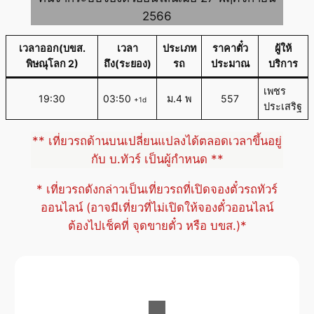
2566
เวลาออก(บขส.
เวลา
ประเภท
ราคาตั๋ว
ผู้ให้
พิษณุโลก 2)
ถึง(ระยอง)
รถ
ประมาณ
บริการ
เพชร
19:30
03:50
ม.4 พ
557
+1d
ประเสริฐ
** เที่ยวรถด้านบนเปลี่ยนแปลงได้ตลอดเวลาขึ้นอยู่
กับ บ.ทัวร์ เป็นผู้กำหนด **
* เที่ยวรถดังกล่าวเป็นเที่ยวรถที่เปิดจองตั๋วรถทัวร์
ออนไลน์ (อาจมีเที่ยวที่ไม่เปิดให้จองตั๋วออนไลน์
ต้องไปเช็คที่ จุดขายตั๋ว หรือ บขส.)*