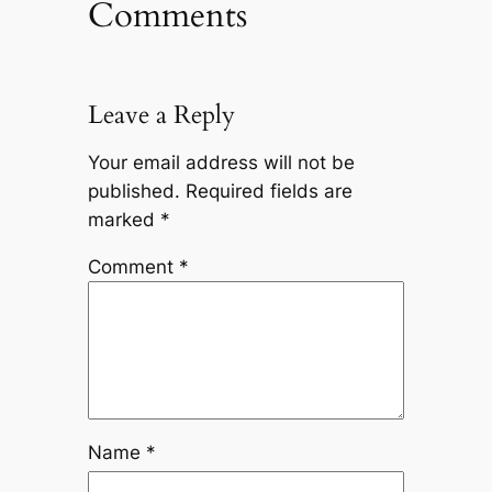
Comments
Leave a Reply
Your email address will not be
published.
Required fields are
marked
*
Comment
*
Name
*