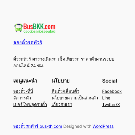
จองตั๋วรถทัวร์
ตั๋วรถทัวร์ ตารางเดินรถ เช็คเที่ยวรถ ราคาตั๋วผ่านระบบ
ออนไลน์ 24 ชม.
เมนูแนะนำ
นโยบาย
Social
จองตั๋ว-ที่นี่
คืนตั๋ว/เลื่อนตั๋ว
Facebook
จัดการตั๋ว
นโยบายความเป็นส่วนตัว
Line
เบอร์โทร/จุดรับตั๋ว
เกี่ยวกับเรา
Twitter/X
จองตั๋วรถทัวร์ bus-th.com
Designed with
WordPress