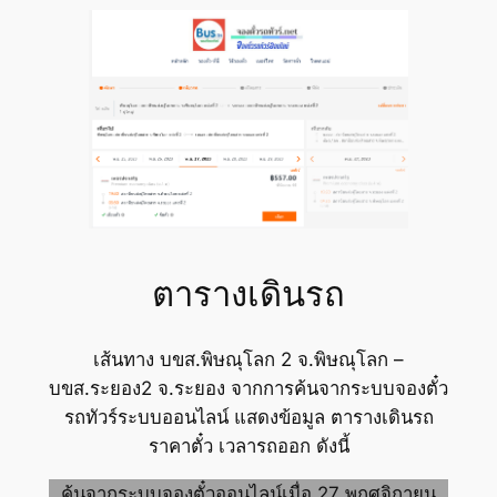
ตารางเดินรถ
เส้นทาง บขส.พิษณุโลก 2 จ.พิษณุโลก –
บขส.ระยอง2 จ.ระยอง จากการค้นจากระบบจองตั๋ว
รถทัวร์ระบบออนไลน์ แสดงข้อมูล ตารางเดินรถ
ราคาตั๋ว เวลารถออก ดังนี้
ค้นจากระบบจองตั๋วออนไลน์เมื่อ 27 พฤศจิกายน