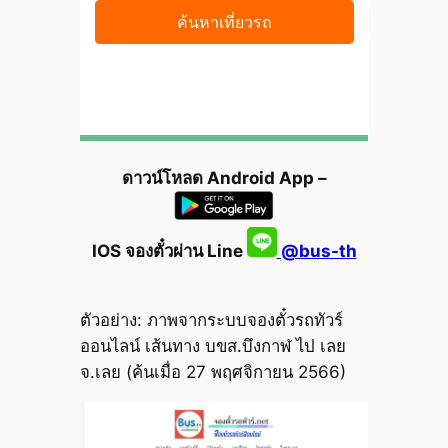
ดาวน์โหลด Android App –
IOS จองตั๋วผ่าน Line
@bus-th
ตัวอย่าง: ภาพจากระบบจองตั๋วรถทัวร์
ออนไลน์ เส้นทาง บขส.บึงกาฬ ไป เลย
จ.เลย (ค้นเมื่อ 27 พฤศจิกายน 2566)