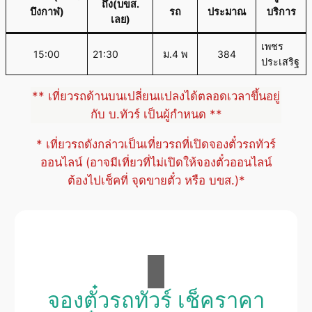
ถึง(บขส.
บึงกาฬ)
รถ
ประมาณ
บริการ
เลย)
เพชร
15:00
21:30
ม.4 พ
384
ประเสริฐ
** เที่ยวรถด้านบนเปลี่ยนแปลงได้ตลอดเวลาขึ้นอยู่
กับ บ.ทัวร์ เป็นผู้กำหนด **
* เที่ยวรถดังกล่าวเป็นเที่ยวรถที่เปิดจองตั๋วรถทัวร์
ออนไลน์ (อาจมีเที่ยวที่ไม่เปิดให้จองตั๋วออนไลน์
ต้องไปเช็คที่ จุดขายตั๋ว หรือ บขส.)*
จองตั๋วรถทัวร์ เช็คราคา