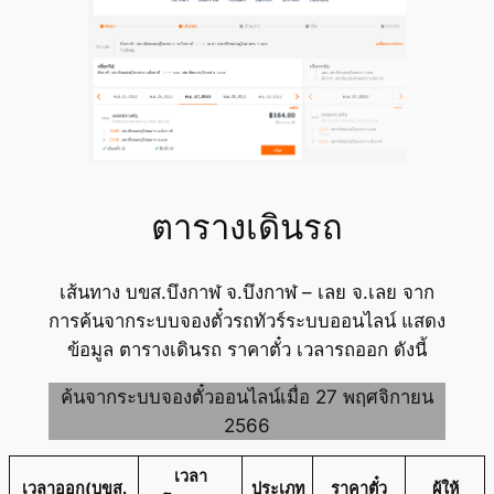
ตารางเดินรถ
เส้นทาง บขส.บึงกาฬ จ.บึงกาฬ – เลย จ.เลย จาก
การค้นจากระบบจองตั๋วรถทัวร์ระบบออนไลน์ แสดง
ข้อมูล ตารางเดินรถ ราคาตั๋ว เวลารถออก ดังนี้
ค้นจากระบบจองตั๋วออนไลน์เมื่อ 27 พฤศจิกายน
2566
เวลา
เวลาออก(บขส.
ประเภท
ราคาตั๋ว
ผู้ให้