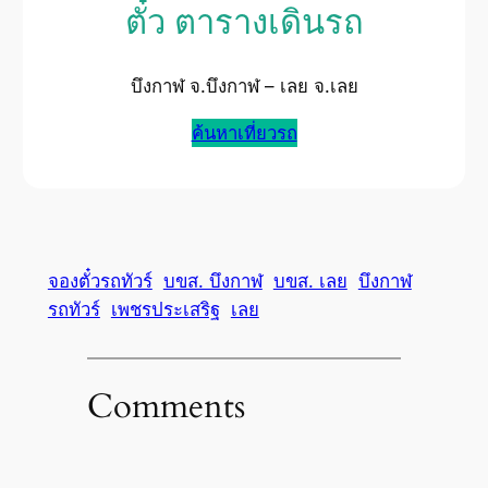
ตั๋ว ตารางเดินรถ
บึงกาฬ จ.บึงกาฬ – เลย จ.เลย
ค้นหาเที่ยวรถ
จองตั๋วรถทัวร์
บขส. บึงกาฬ
บขส. เลย
บึงกาฬ
รถทัวร์
เพชรประเสริฐ
เลย
Comments