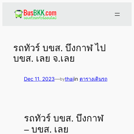
Skip
to
content
รถทัวร์ บขส. บึงกาฬ ไป
บขส. เลย จ.เลย
Dec 11, 2023
—
thai
in
ตารางเดินรถ
by
รถทัวร์ บขส. บึงกาฬ
– บขส. เลย